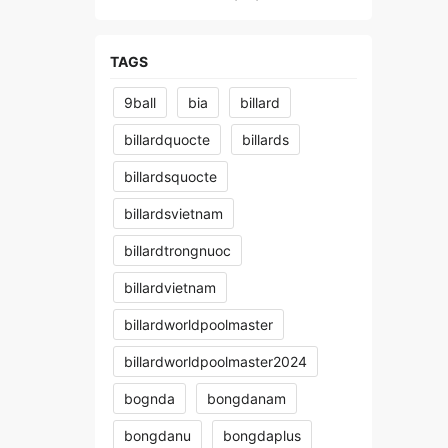
ý khi thi đấu
TAGS
9ball
bia
billard
billardquocte
billards
billardsquocte
billardsvietnam
billardtrongnuoc
billardvietnam
billardworldpoolmaster
billardworldpoolmaster2024
bognda
bongdanam
bongdanu
bongdaplus