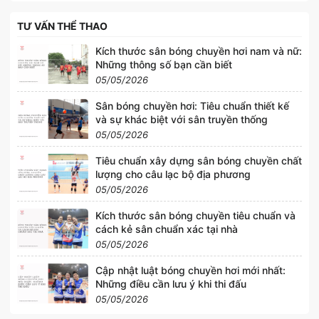
TƯ VẤN THỂ THAO
Kích thước sân bóng chuyền hơi nam và nữ:
Những thông số bạn cần biết
05/05/2026
Sân bóng chuyền hơi: Tiêu chuẩn thiết kế
và sự khác biệt với sân truyền thống
05/05/2026
Tiêu chuẩn xây dựng sân bóng chuyền chất
lượng cho câu lạc bộ địa phương
05/05/2026
Kích thước sân bóng chuyền tiêu chuẩn và
cách kẻ sân chuẩn xác tại nhà
05/05/2026
Cập nhật luật bóng chuyền hơi mới nhất:
Những điều cần lưu ý khi thi đấu
05/05/2026