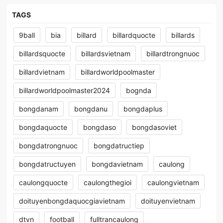
TAGS
9ball
bia
billard
billardquocte
billards
billardsquocte
billardsvietnam
billardtrongnuoc
billardvietnam
billardworldpoolmaster
billardworldpoolmaster2024
bognda
bongdanam
bongdanu
bongdaplus
bongdaquocte
bongdaso
bongdasoviet
bongdatrongnuoc
bongdatructiep
bongdatructuyen
bongdavietnam
caulong
caulongquocte
caulongthegioi
caulongvietnam
doituyenbongdaquocgiavietnam
doituyenvietnam
dtvn
football
fulltrancaulong