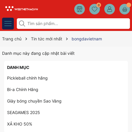
0
Trang chủ
Tin tức mới nhất
bongdavietnam
Danh mục này đang cập nhật bài viết
DANH MỤC
Pickleball chính hãng
Bi-a Chính Hãng
Giày bóng chuyền Sao Vàng
SEAGAMES 2025
XẢ KHO 50%