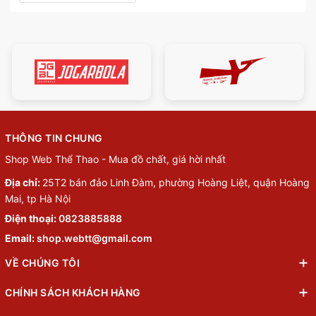
THÔNG TIN CHUNG
Shop Web Thể Thao - Mua đồ chất, giá hời nhất
Địa chỉ:
25T2 bán đảo Linh Đàm, phường Hoàng Liệt, quận Hoàng
Mai, tp Hà Nội
Điện thoại:
0823885888
Email:
shop.webtt@gmail.com
VỀ CHÚNG TÔI
CHÍNH SÁCH KHÁCH HÀNG