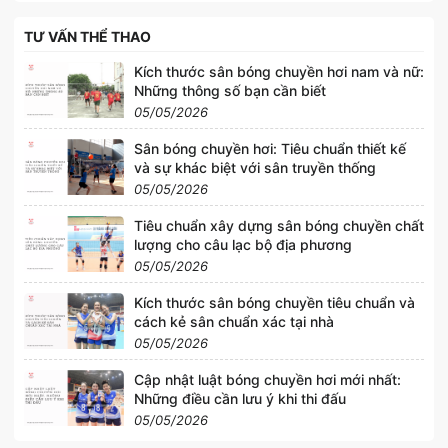
TƯ VẤN THỂ THAO
Kích thước sân bóng chuyền hơi nam và nữ:
Những thông số bạn cần biết
05/05/2026
Sân bóng chuyền hơi: Tiêu chuẩn thiết kế
và sự khác biệt với sân truyền thống
05/05/2026
Tiêu chuẩn xây dựng sân bóng chuyền chất
lượng cho câu lạc bộ địa phương
05/05/2026
Kích thước sân bóng chuyền tiêu chuẩn và
cách kẻ sân chuẩn xác tại nhà
05/05/2026
Cập nhật luật bóng chuyền hơi mới nhất:
Những điều cần lưu ý khi thi đấu
05/05/2026