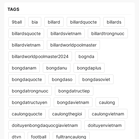
TAGS
9ball
bia
billard
billardquocte
billards
billardsquocte
billardsvietnam
billardtrongnuoc
billardvietnam
billardworldpoolmaster
billardworldpoolmaster2024
bognda
bongdanam
bongdanu
bongdaplus
bongdaquocte
bongdaso
bongdasoviet
bongdatrongnuoc
bongdatructiep
bongdatructuyen
bongdavietnam
caulong
caulongquocte
caulongthegioi
caulongvietnam
doituyenbongdaquocgiavietnam
doituyenvietnam
dtvn
football
fulltrancaulong