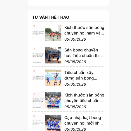
TƯ VẤN THỂ THAO
Kích thước sân bóng
chuyền hơi nam và
nữ: Những thông số
05/05/2026
bạn cần biết
Sân bóng chuyền
hơi: Tiêu chuẩn thiết
kế và sự khác biệt
05/05/2026
với sân truyền thống
Tiêu chuẩn xây
dựng sân bóng
chuyền chất lượng
05/05/2026
cho câu lạc bộ địa
phương
Kích thước sân bóng
chuyền tiêu chuẩn
và cách kẻ sân
05/05/2026
chuẩn xác tại nhà
Cập nhật luật bóng
chuyền hơi mới nhất:
Những điều cần lưu
05/05/2026