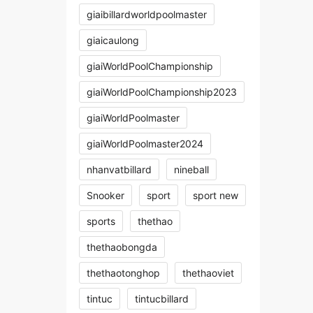
giaibillardworldpoolmaster
giaicaulong
giaiWorldPoolChampionship
giaiWorldPoolChampionship2023
giaiWorldPoolmaster
giaiWorldPoolmaster2024
nhanvatbillard
nineball
Snooker
sport
sport new
sports
thethao
thethaobongda
thethaotonghop
thethaoviet
tintuc
tintucbillard