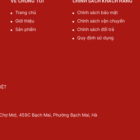
VỀ CHÚNG TÔI
CHÍNH SÁCH KHÁCH HÀNG
Trang chủ
Chính sách bảo mật
Giới thiệu
Chính sách vận chuyển
Sản phẩm
Chính sách đổi trả
Quy định sử dụng
IỆT
 Chợ Mơ), 459C Bạch Mai, Phường Bạch Mai, Hà