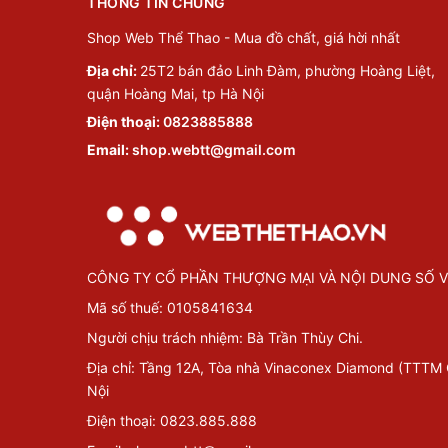
THÔNG TIN CHUNG
Shop Web Thể Thao - Mua đồ chất, giá hời nhất
Địa chỉ:
25T2 bán đảo Linh Đàm, phường Hoàng Liệt,
quận Hoàng Mai, tp Hà Nội
Điện thoại:
0823885888
Email:
shop.webtt@gmail.com
CÔNG TY CỔ PHẦN THƯỢNG MẠI VÀ NỘI DUNG SỐ V
Mã số thuế: 0105841634
Người chịu trách nhiệm: Bà Trần Thùy Chi.
Địa chỉ: Tầng 12A, Tòa nhà Vinaconex Diamond (TTTM
Nội
Điện thoại: 0823.885.888