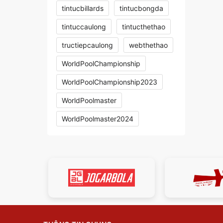
tintucbillards
tintucbongda
tintuccaulong
tintucthethao
tructiepcaulong
webthethao
WorldPoolChampionship
WorldPoolChampionship2023
WorldPoolmaster
WorldPoolmaster2024