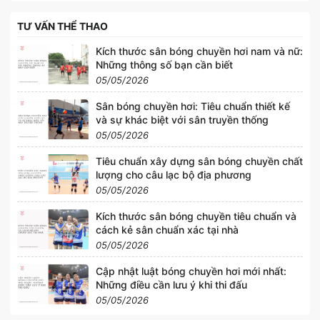
TƯ VẤN THỂ THAO
Kích thước sân bóng chuyền hơi nam và nữ:
Những thông số bạn cần biết
05/05/2026
Sân bóng chuyền hơi: Tiêu chuẩn thiết kế
và sự khác biệt với sân truyền thống
05/05/2026
Tiêu chuẩn xây dựng sân bóng chuyền chất
lượng cho câu lạc bộ địa phương
05/05/2026
Kích thước sân bóng chuyền tiêu chuẩn và
cách kẻ sân chuẩn xác tại nhà
05/05/2026
Cập nhật luật bóng chuyền hơi mới nhất:
Những điều cần lưu ý khi thi đấu
05/05/2026