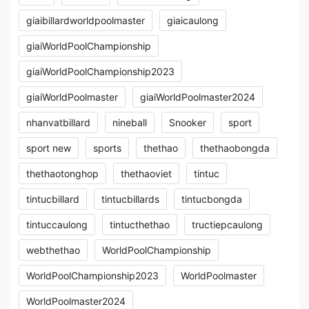
giaibillardworldpoolmaster
giaicaulong
giaiWorldPoolChampionship
giaiWorldPoolChampionship2023
giaiWorldPoolmaster
giaiWorldPoolmaster2024
nhanvatbillard
nineball
Snooker
sport
sport new
sports
thethao
thethaobongda
thethaotonghop
thethaoviet
tintuc
tintucbillard
tintucbillards
tintucbongda
tintuccaulong
tintucthethao
tructiepcaulong
webthethao
WorldPoolChampionship
WorldPoolChampionship2023
WorldPoolmaster
WorldPoolmaster2024