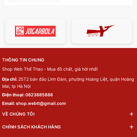
THÔNG TIN CHUNG
Shop Web Thể Thao - Mua đồ chất, giá hời nhất
Địa chỉ:
25T2 bán đảo Linh Đàm, phường Hoàng Liệt, quận Hoàng
Mai, tp Hà Nội
Điện thoại:
0823885888
Email:
shop.webtt@gmail.com
VỀ CHÚNG TÔI
CHÍNH SÁCH KHÁCH HÀNG