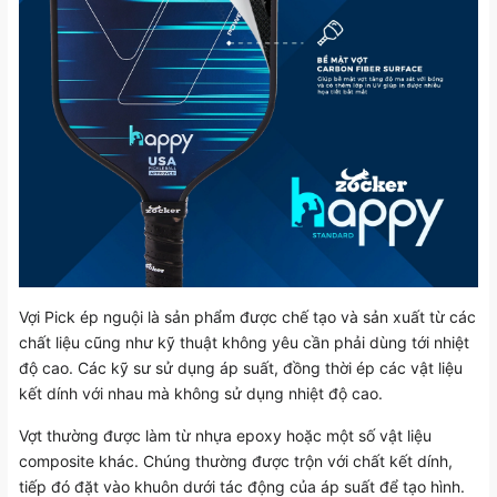
Vợi Pick ép nguội là sản phẩm được chế tạo và sản xuất từ các
chất liệu cũng như kỹ thuật không yêu cần phải dùng tới nhiệt
độ cao. Các kỹ sư sử dụng áp suất, đồng thời ép các vật liệu
kết dính với nhau mà không sử dụng nhiệt độ cao.
Vợt thường được làm từ nhựa epoxy hoặc một số vật liệu
composite khác. Chúng thường được trộn với chất kết dính,
tiếp đó đặt vào khuôn dưới tác động của áp suất để tạo hình.