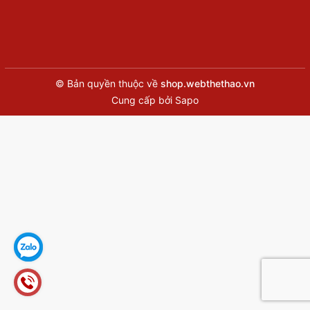
© Bản quyền thuộc về
shop.webthethao.vn
Cung cấp bởi
Sapo