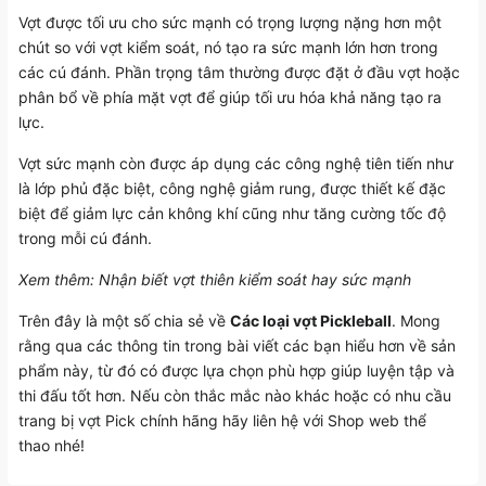
Vợt được tối ưu cho sức mạnh có trọng lượng nặng hơn một
chút so với vợt kiểm soát, nó tạo ra sức mạnh lớn hơn trong
các cú đánh. Phần trọng tâm thường được đặt ở đầu vợt hoặc
phân bổ về phía mặt vợt để giúp tối ưu hóa khả năng tạo ra
lực.
Vợt sức mạnh còn được áp dụng các công nghệ tiên tiến như
là lớp phủ đặc biệt, công nghệ giảm rung, được thiết kế đặc
biệt để giảm lực cản không khí cũng như tăng cường tốc độ
trong mỗi cú đánh.
Xem thêm:
Nhận biết vợt thiên kiểm soát hay sức mạnh
Trên đây là một số chia sẻ về
Các loại vợt Pickleball
. Mong
rằng qua các thông tin trong bài viết các bạn hiểu hơn về sản
phẩm này, từ đó có được lựa chọn phù hợp giúp luyện tập và
thi đấu tốt hơn. Nếu còn thắc mắc nào khác hoặc có nhu cầu
trang bị vợt Pick chính hãng hãy liên hệ với
Shop web thể
thao
nhé!