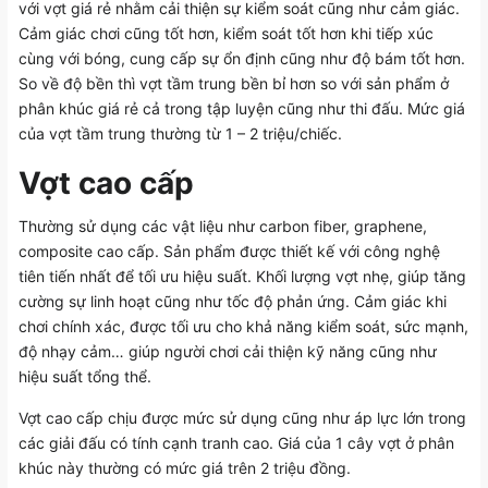
với vợt giá rẻ nhằm cải thiện sự kiểm soát cũng như cảm giác.
Cảm giác chơi cũng tốt hơn, kiểm soát tốt hơn khi tiếp xúc
cùng với bóng, cung cấp sự ổn định cũng như độ bám tốt hơn.
So về độ bền thì vợt tầm trung bền bỉ hơn so với sản phẩm ở
phân khúc giá rẻ cả trong tập luyện cũng như thi đấu. Mức giá
của vợt tầm trung thường từ 1 – 2 triệu/chiếc.
Vợt cao cấp
Thường sử dụng các vật liệu như carbon fiber, graphene,
composite cao cấp. Sản phẩm được thiết kế với công nghệ
tiên tiến nhất để tối ưu hiệu suất. Khối lượng vợt nhẹ, giúp tăng
cường sự linh hoạt cũng như tốc độ phản ứng. Cảm giác khi
chơi chính xác, được tối ưu cho khả năng kiểm soát, sức mạnh,
độ nhạy cảm… giúp người chơi cải thiện kỹ năng cũng như
hiệu suất tổng thể.
Vợt cao cấp chịu được mức sử dụng cũng như áp lực lớn trong
các giải đấu có tính cạnh tranh cao. Giá của 1 cây vợt ở phân
khúc này thường có mức giá trên 2 triệu đồng.