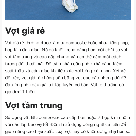
Vợt giá rẻ
Vợt giá rẻ thường được làm từ composite hoặc nhựa tổng hợp,
hợp kim đơn giản. Nó có khối lượng nặng hơn một chút so với
vợt tầm trung và cao cấp nhưng vẫn có thể cầm một cách
tương đối thoải mái. Độ cảm nhận cũng như khả năng kiểm
soát thấp và cảm giác khi tiếp xúc với bóng kém hơn. Xét về
độ bền, vợt giá rẻ không bền bằng vợt cao cấp nhưng đủ để
đáp ứng nhu cầu giải trí, tập luyện cơ bản. Vợt rẻ thường có
giá dưới 1 triệu.
Vợt tầm trung
Sử dụng vật liệu composite cao cấp hơn hoặc là hợp kim nhôm
với các lớp bảo vệ tốt. Đôi khi sử dụng công nghệ cải tiến để
giúp nâng cao hiệu suất. Loại vợt này có khối lượng nhẹ hơn so