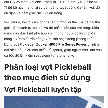
cm (16.25 inch) với chiều rộng từ 19–19,5 cm (7.5–7.7 inch).
Thiết kế này mang lại sự cân bằng tuyệt vời giữa tầm với, độ
ổn định và cảm giác điều khiển bóng.
Với Hybrid, người chơi có thể tận hưởng lợi thế của cả hai thế
giới: sức mạnh từ vợt dài và độ chính xác của vợt rộng. Kiểu
dáng này đặc biệt phù hợp với những người có lối chơi đa
năng – vừa biết tấn công, vừa linh hoạt trong phòng thủ.
Dòng
vợt Pickleball Zocker HP06 Pro Series Power
chính là
đại diện tiêu biểu cho thiết kế Hybrid, giúp người chơi làm chủ
cả tốc độ lẫn kiểm soát trong từng pha rally.
Phân loại vợt Pickleball
theo mục đích sử dụng
Vợt Pickleball luyện tập