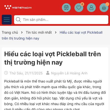
0
Trang chủ
Tin tức mới nhất
Hiểu các loại vợt Pickleball
trên thị trường hiện nay
Hiểu các loại vợt Pickleball trên
thị trường hiện nay
Thứ Sáu, 21/11/2025
Nguyễn Lê Hoàng Anh
Pickleball là môn thể thao xuất phát từ Mỹ, được nhiều người
yêu thích và phát triển mạnh qua nhiều quốc gia khác, trong
đó có Việt Nam. Nó có hình thức luyện tập và thi đấu tương đối
đơn giản, không đòi hỏi phức tạp. Vật dụng chủ yếu là vợt và
bóng. Có nhiều loại vợt khác nhau đáp ứng nhu cầu của người
chơi ở nhiều cấp độ cũng như phong cách chơi.