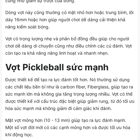
cũng như giảm sự trượt của bóng.
Dòng vợt này cũng thường có mặt nhỏ hơn hoặc trung bình, lõi
dày 16mm hoặc hơn giúp người chơi dễ dàng cải thiện khả
năng kiểm soát bóng.
Vợt có trọng lượng nhẹ và phân bổ đồng đều giúp cho người
chơi dễ dàng di chuyển cũng như điều chỉnh các cú đánh. Vợt
còn tạo ra khả năng năng linh hoạt và nhanh nhẹn.
Vợt Pickleball sức mạnh
Được thiết kế để tạo ra lực đánh tốt hơn. Nó thường sử dụng
các chất liệu bền bỉ như là carbon fiber, Fiberglass, giúp tạo ra
sức mạnh lớn mà không gia tăng trọng lượng nhiều. Vợt có thể
được thiết kế với cấu trúc đặc biệt giúp giảm rung, từ đó tối ưu
hóa sức mạnh mà không giảm đi cảm giác khi đánh.
Mặt vợt mỏng hơn (10 - 13 mm) giúp tạo ra lực đánh mạnh.
Một số vợt đời mới có các cạnh mỏng hơn và được tối ưu hóa
khí động học.