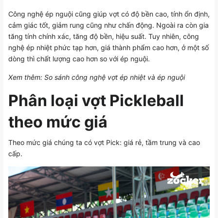
Công nghệ ép nguội cũng giúp vợt có độ bền cao, tính ổn định,
cảm giác tốt, giảm rung cũng như chấn động. Ngoài ra còn gia
tăng tính chính xác, tăng độ bền, hiệu suất. Tuy nhiên, công
nghệ ép nhiệt phức tạp hơn, giá thành phẩm cao hơn, ở một số
dòng thì chất lượng cao hơn so với ép nguội.
Xem thêm:
So sánh công nghệ vợt ép nhiệt và ép nguội
Phân loại vợt Pickleball
theo mức giá
Theo mức giá chúng ta có
vợt Pick
: giá rẻ, tầm trung và cao
cấp.