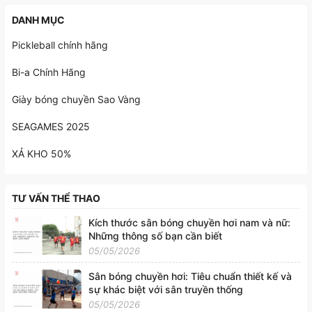
DANH MỤC
Pickleball chính hãng
Bi-a Chính Hãng
Giày bóng chuyền Sao Vàng
SEAGAMES 2025
XẢ KHO 50%
TƯ VẤN THỂ THAO
Kích thước sân bóng chuyền hơi nam và nữ:
Những thông số bạn cần biết
05/05/2026
Sân bóng chuyền hơi: Tiêu chuẩn thiết kế và
sự khác biệt với sân truyền thống
05/05/2026