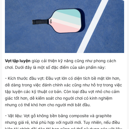
Vợt tập luyện
giúp cải thiện kỹ năng cũng như phong cách
chơi. Dưới đây là một số đặc điểm của sản phẩm này:
- Kích thước đầu vợt: Đầu vợt lớn có diện tích bề mặt lớn hơn,
dễ dàng trong việc đánh chính xác cũng như hỗ trợ trong việc
tập luyện các kỹ thuật cơ bản. Còn loại đầu vợt nhỏ cho cảm
giác tốt hơn, dễ kiểm soát cho người chơi có kinh nghiệm
nhưng có thể khó hơn cho người mới bắt đầu.
- Vật liệu: Vợt gỗ không bền bằng composite và graphite
nhưng giá rẻ, khá phù hợp với người mới. Tuy nhiên, nếu điều
kiện tài chính dồi dào thì bạn cũng có thể sử dụng các vật liệu