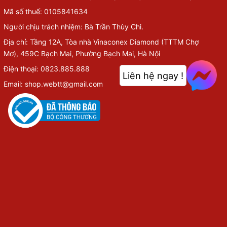
Mã số thuế: 0105841634
Người chịu trách nhiệm: Bà Trần Thùy Chi.
Địa chỉ: Tầng 12A, Tòa nhà Vinaconex Diamond (TTTM Chợ
Mơ), 459C Bạch Mai, Phường Bạch Mai, Hà Nội
Điện thoại: 0823.885.888
Liên hệ ngay !
Email: shop.webtt@gmail.com