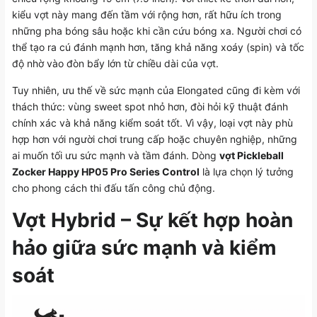
kiểu vợt này mang đến tầm với rộng hơn, rất hữu ích trong
những pha bóng sâu hoặc khi cần cứu bóng xa. Người chơi có
thể tạo ra cú đánh mạnh hơn, tăng khả năng xoáy (spin) và tốc
độ nhờ vào đòn bẩy lớn từ chiều dài của vợt.
Tuy nhiên, ưu thế về sức mạnh của Elongated cũng đi kèm với
thách thức: vùng sweet spot nhỏ hơn, đòi hỏi kỹ thuật đánh
chính xác và khả năng kiểm soát tốt. Vì vậy, loại vợt này phù
hợp hơn với người chơi trung cấp hoặc chuyên nghiệp, những
ai muốn tối ưu sức mạnh và tầm đánh. Dòng
vợt Pickleball
Zocker Happy HP05 Pro Series Control
là lựa chọn lý tưởng
cho phong cách thi đấu tấn công chủ động.
Vợt Hybrid – Sự kết hợp hoàn
hảo giữa sức mạnh và kiểm
soát