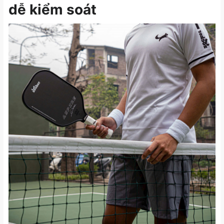
dễ kiểm soát