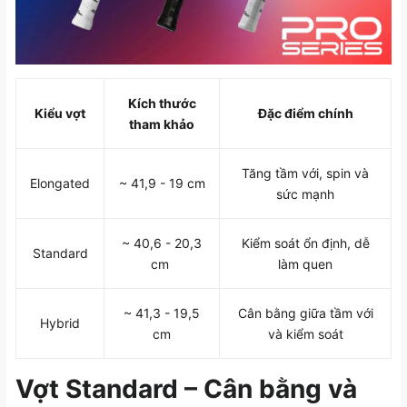
Kích thước
Kiểu vợt
Đặc điểm chính
tham khảo
Tăng tầm với, spin và
Elongated
~ 41,9 - 19 cm
sức mạnh
~ 40,6 - 20,3
Kiểm soát ổn định, dễ
Standard
cm
làm quen
~ 41,3 - 19,5
Cân bằng giữa tầm với
Hybrid
cm
và kiểm soát
Vợt Standard – Cân bằng và