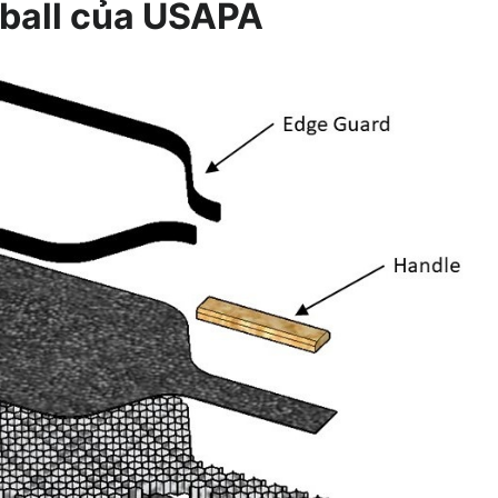
eball của USAPA