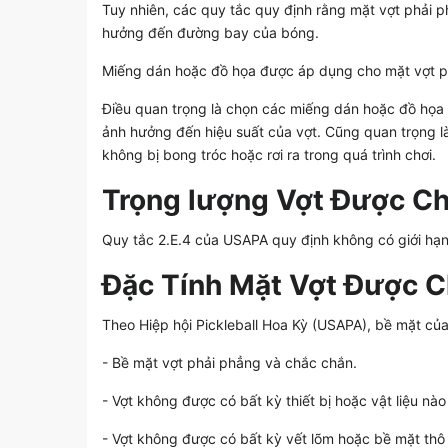
Tuy nhiên, các quy tắc quy định rằng mặt vợt phải 
hưởng đến đường bay của bóng.
Miếng dán hoặc đồ họa được áp dụng cho mặt vợt ph
Điều quan trọng là chọn các miếng dán hoặc đồ họa 
ảnh hưởng đến hiệu suất của vợt. Cũng quan trọng 
không bị bong tróc hoặc rơi ra trong quá trình chơi.
Trọng lượng Vợt Được C
Quy tắc 2.E.4 của USAPA quy định không có giới hạn
Đặc Tính Mặt Vợt Được 
Theo Hiệp hội Pickleball Hoa Kỳ (USAPA), bề mặt củ
- Bề mặt vợt phải phẳng và chắc chắn.
- Vợt không được có bất kỳ thiết bị hoặc vật liệu nà
- Vợt không được có bất kỳ vết lõm hoặc bề mặt thô