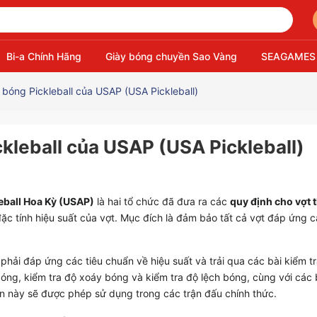
Bi-a Chính Hãng
Giày bóng chuyền Sao Vàng
SEAGAMES
 bóng Pickleball của USAP (USA Pickleball)
ckleball của USAP (USA Pickleball)
leball Hoa Kỳ (USAP)
là hai tổ chức đã đưa ra các
quy định cho vợt t
ặc tính hiệu suất của vợt. Mục đích là đảm bảo tất cả vợt đáp ứng 
phải đáp ứng các tiêu chuẩn về hiệu suất và trải qua các bài kiểm tr
óng, kiểm tra độ xoáy bóng và kiểm tra độ lệch bóng, cùng với các 
ẩn này sẽ được phép sử dụng trong các trận đấu chính thức.