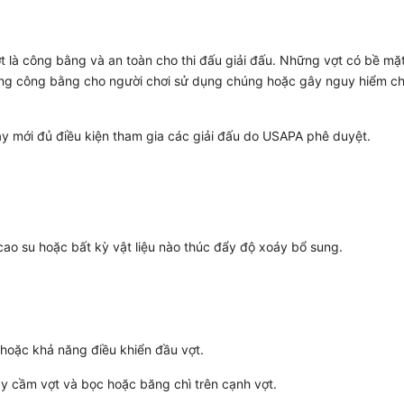
 là công bằng và an toàn cho thi đấu giải đấu. Những vợt có bề mặ
hông công bằng cho người chơi sử dụng chúng hoặc gây nguy hiểm c
ày mới đủ điều kiện tham gia các giải đấu do USAPA phê duyệt.
 cao su hoặc bất kỳ vật liệu nào thúc đẩy độ xoáy bổ sung.
hoặc khả năng điều khiển đầu vợt.
tay cầm vợt và bọc hoặc băng chì trên cạnh vợt.