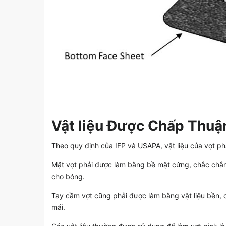
Vật liệu Được Chấp Thuậ
Theo quy định của IFP và USAPA, vật liệu của vợt ph
Mặt vợt phải được làm bằng bề mặt cứng, chắc chắn
cho bóng.
Tay cầm vợt cũng phải được làm bằng vật liệu bền, c
mái.