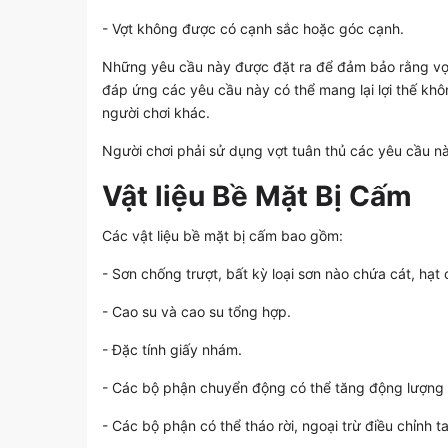
- Vợt không được có cạnh sắc hoặc góc cạnh.
Những yêu cầu này được đặt ra để đảm bảo rằng vợt
đáp ứng các yêu cầu này có thể mang lại lợi thế k
người chơi khác.
Người chơi phải sử dụng vợt tuân thủ các yêu cầu n
Vật liệu Bề Mặt Bị Cấm
Các vật liệu bề mặt bị cấm bao gồm:
- Sơn chống trượt, bất kỳ loại sơn nào chứa cát, hạt
- Cao su và cao su tổng hợp.
- Đặc tính giấy nhám.
- Các bộ phận chuyển động có thể tăng động lượng 
- Các bộ phận có thể tháo rời, ngoại trừ điều chỉnh 