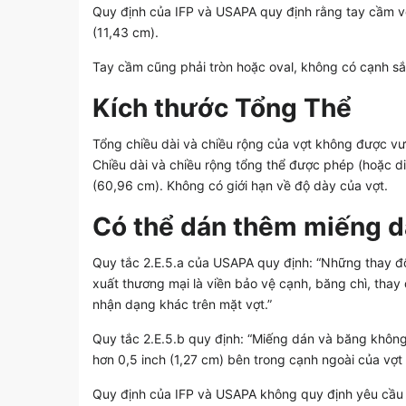
Quy định của IFP và USAPA quy định rằng tay cầm vợt 
(11,43 cm).
Tay cầm cũng phải tròn hoặc oval, không có cạnh sắ
Kích thước Tổng Thể
Tổng chiều dài và chiều rộng của vợt không được vượ
Chiều dài và chiều rộng tổng thể được phép (hoặc diệ
(60,96 cm). Không có giới hạn về độ dày của vợt.
Có thể dán thêm miếng d
Quy tắc 2.E.5.a của USAPA quy định: “Những thay đổ
xuất thương mại là viền bảo vệ cạnh, băng chì, thay
nhận dạng khác trên mặt vợt.”
Quy tắc 2.E.5.b quy định: “Miếng dán và băng không
hơn 0,5 inch (1,27 cm) bên trong cạnh ngoài của vợt
Quy định của IFP và USAPA không quy định yêu cầu 