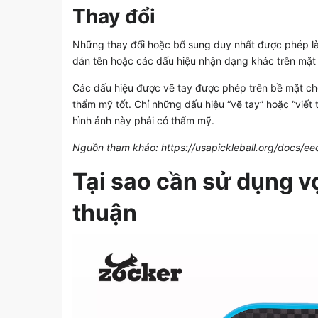
Thay đổi
Những thay đổi hoặc bổ sung duy nhất được phép là
dán tên hoặc các dấu hiệu nhận dạng khác trên mặt 
Các dấu hiệu được vẽ tay được phép trên bề mặt ch
thẩm mỹ tốt. Chỉ những dấu hiệu “vẽ tay” hoặc “viế
hình ảnh này phải có thẩm mỹ.
Nguồn tham khảo: https://usapickleball.org/docs/e
Tại sao cần sử dụng v
thuận