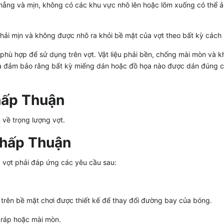
phẳng và mịn, không có các khu vực nhô lên hoặc lõm xuống có thể 
ải mịn và không được nhô ra khỏi bề mặt của vợt theo bất kỳ cách 
phù hợp để sử dụng trên vợt. Vật liệu phải bền, chống mài mòn và 
là đảm bảo rằng bất kỳ miếng dán hoặc đồ họa nào được dán đúng 
hấp Thuận
 về trọng lượng vợt.
Chấp Thuận
a vợt phải đáp ứng các yêu cầu sau:
o trên bề mặt chơi được thiết kế để thay đổi đường bay của bóng.
 ráp hoặc mài mòn.