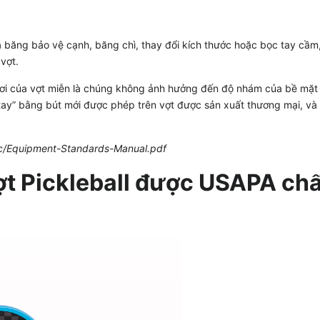
 băng bảo vệ cạnh, băng chì, thay đổi kích thước hoặc bọc tay cầm
vợt.
ơi của vợt miễn là chúng không ảnh hưởng đến độ nhám của bề mặt
t tay” bằng bút mới được phép trên vợt được sản xuất thương mại, v
ec/Equipment-Standards-Manual.pdf
ợt Pickleball được USAPA ch