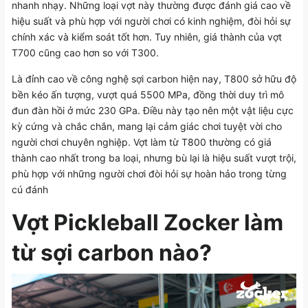
nhanh nhạy. Những loại vợt này thường được đánh giá cao về
hiệu suất và phù hợp với người chơi có kinh nghiệm, đòi hỏi sự
chính xác và kiểm soát tốt hơn. Tuy nhiên, giá thành của vợt
T700 cũng cao hơn so với T300.
Là đỉnh cao về công nghệ sợi carbon hiện nay, T800 sở hữu độ
bền kéo ấn tượng, vượt quá 5500 MPa, đồng thời duy trì mô
đun đàn hồi ở mức 230 GPa. Điều này tạo nên một vật liệu cực
kỳ cứng và chắc chắn, mang lại cảm giác chơi tuyệt vời cho
người chơi chuyên nghiệp. Vợt làm từ T800 thường có giá
thành cao nhất trong ba loại, nhưng bù lại là hiệu suất vượt trội,
phù hợp với những người chơi đòi hỏi sự hoàn hảo trong từng
cú đánh
Vợt Pickleball Zocker làm
từ sợi carbon nào?