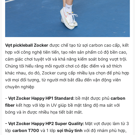
Vợt pickleball Zocker
được chế tạo từ sợi carbon cao cấp, kết
hợp với công nghệ tiên tiến, tạo nên sản phẩm có độ bền cao,
cảm giác chơi tuyệt vời và khả năng kiểm soát bóng vượt trội.
Chúng tôi hiểu rằng mỗi người chơi có đặc điểm và sở thích
khác nhau, do đó, Zocker cung cấp nhiều lựa chọn để phù hợp
với mọi đối tượng, từ người mới bắt đầu đến vận động viên
chuyên nghiệp
-
Vợt Zocker Happy HP1 Standard
:
bề mặt được phủ
carbon
fiber
kết hợp với lớp in UV giúp bề mặt tăng độ ma sát với
bóng và in được nhiều họa tiết bắt mắt.
-
Vợt Zocker Happy HP2 Super Quality
:
Mặt vợt được làm từ 3
lớp
carbon T700
và 1 lớp
sợi thủy tinh
với độ nhám phù hợp,