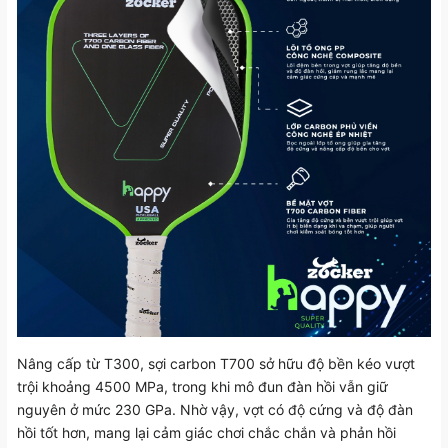
Nâng cấp từ T300, sợi carbon T700 sở hữu độ bền kéo vượt
trội khoảng 4500 MPa, trong khi mô đun đàn hồi vẫn giữ
nguyên ở mức 230 GPa. Nhờ vậy, vợt có độ cứng và độ đàn
hồi tốt hơn, mang lại cảm giác chơi chắc chắn và phản hồi