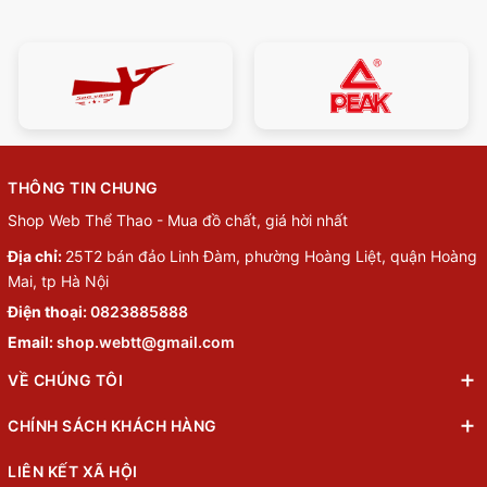
THÔNG TIN CHUNG
Shop Web Thể Thao - Mua đồ chất, giá hời nhất
Địa chỉ:
25T2 bán đảo Linh Đàm, phường Hoàng Liệt, quận Hoàng
Mai, tp Hà Nội
Điện thoại:
0823885888
Email:
shop.webtt@gmail.com
VỀ CHÚNG TÔI
CHÍNH SÁCH KHÁCH HÀNG
LIÊN KẾT XÃ HỘI