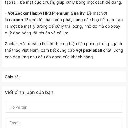
tạo ra 1 bề mặt cực chuẩn, giúp xử lý bóng một cách dễ dàng.
-
Vợt Zocker Happy HP3 Premium Quality
: Bề mặt vợt
là
carbon 12k
có độ nhám vừa phải, cùng các hoạ tiết caro tạo
ra một bề mặt lý tưởng để xử lý trái bóng, nhờ đó mà độ xoáy,
quỹ đạo bóng rất chuẩn và có lực
Zocker, với tư cách là một thương hiệu tiên phong trong ngành
thể thao Việt Nam, cam kết cung cấp
vợt pickleball
chất lượng
cao đáp ứng nhu cầu đa dạng của khách hàng.
Chia sẻ:
Viết bình luận của bạn