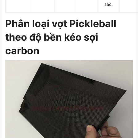
sắc.
Phân loại vợt Pickleball
theo độ bền kéo sợi
carbon