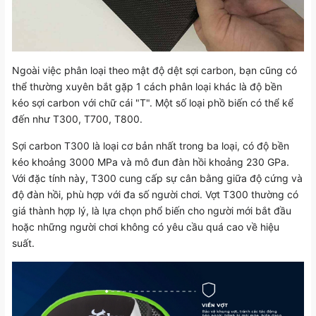
Ngoài việc phân loại theo mật độ dệt sợi carbon, bạn cũng có
thể thường xuyên bắt gặp 1 cách phân loại khác là độ bền
kéo sợi carbon với chữ cái "T". Một số loại phồ biến có thể kể
đến như T300, T700, T800.
Sợi carbon T300 là loại cơ bản nhất trong ba loại, có độ bền
kéo khoảng 3000 MPa và mô đun đàn hồi khoảng 230 GPa.
Với đặc tính này, T300 cung cấp sự cân bằng giữa độ cứng và
độ đàn hồi, phù hợp với đa số người chơi. Vợt T300 thường có
giá thành hợp lý, là lựa chọn phổ biến cho người mới bắt đầu
hoặc những người chơi không có yêu cầu quá cao về hiệu
suất.