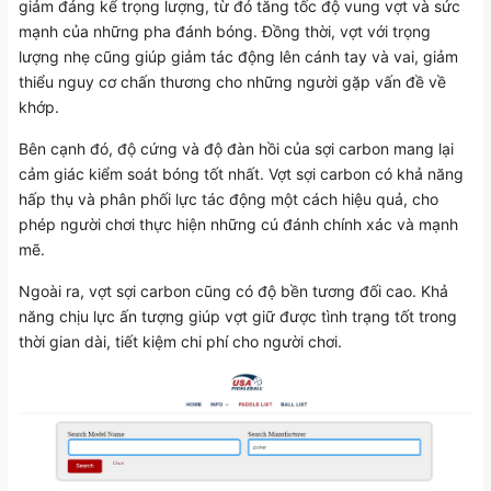
giảm đáng kể trọng lượng, từ đó tăng tốc độ vung vợt và sức
mạnh của những pha đánh bóng. Đồng thời, vợt với trọng
lượng nhẹ cũng giúp giảm tác động lên cánh tay và vai, giảm
thiểu nguy cơ chấn thương cho những người gặp vấn đề về
khớp.
Bên cạnh đó, độ cứng và độ đàn hồi của sợi carbon mang lại
cảm giác kiểm soát bóng tốt nhất. Vợt sợi carbon có khả năng
hấp thụ và phân phối lực tác động một cách hiệu quả, cho
phép người chơi thực hiện những cú đánh chính xác và mạnh
mẽ.
Ngoài ra, vợt sợi carbon cũng có độ bền tương đối cao. Khả
năng chịu lực ấn tượng giúp vợt giữ được tình trạng tốt trong
thời gian dài, tiết kiệm chi phí cho người chơi.