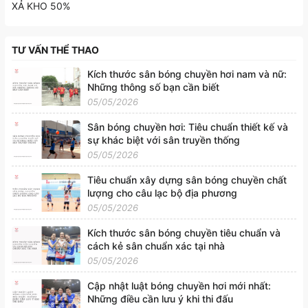
XẢ KHO 50%
TƯ VẤN THỂ THAO
Kích thước sân bóng chuyền hơi nam và nữ:
Những thông số bạn cần biết
05/05/2026
Sân bóng chuyền hơi: Tiêu chuẩn thiết kế và
sự khác biệt với sân truyền thống
05/05/2026
Tiêu chuẩn xây dựng sân bóng chuyền chất
lượng cho câu lạc bộ địa phương
05/05/2026
Kích thước sân bóng chuyền tiêu chuẩn và
cách kẻ sân chuẩn xác tại nhà
05/05/2026
Cập nhật luật bóng chuyền hơi mới nhất:
Những điều cần lưu ý khi thi đấu