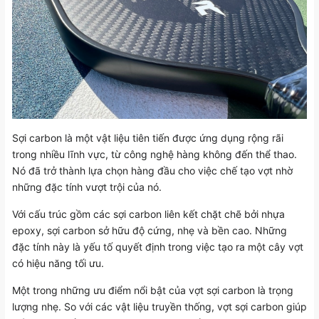
Sợi carbon là một vật liệu tiên tiến được ứng dụng rộng rãi
trong nhiều lĩnh vực, từ công nghệ hàng không đến thể thao.
Nó đã trở thành lựa chọn hàng đầu cho việc chế tạo vợt nhờ
những đặc tính vượt trội của nó.
Với cấu trúc gồm các sợi carbon liên kết chặt chẽ bởi nhựa
epoxy, sợi carbon sở hữu độ cứng, nhẹ và bền cao. Những
đặc tính này là yếu tố quyết định trong việc tạo ra một cây vợt
có hiệu năng tối ưu.
Một trong những ưu điểm nổi bật của vợt sợi carbon là trọng
lượng nhẹ. So với các vật liệu truyền thống, vợt sợi carbon giúp