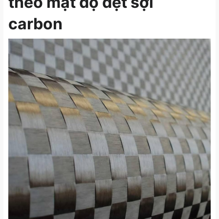
theo mật độ dệt sợi
carbon