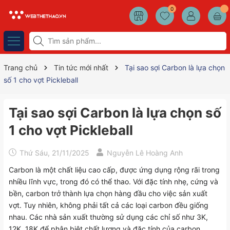
0
Trang chủ
Tin tức mới nhất
Tại sao sợi Carbon là lựa chọn
số 1 cho vợt Pickleball
Tại sao sợi Carbon là lựa chọn số
1 cho vợt Pickleball
Thứ Sáu, 21/11/2025
Nguyễn Lê Hoàng Anh
Carbon là một chất liệu cao cấp, được ứng dụng rộng rãi trong
nhiều lĩnh vực, trong đó có thể thao. Với đặc tính nhẹ, cứng và
bền, carbon trở thành lựa chọn hàng đầu cho việc sản xuất
vợt. Tuy nhiên, không phải tất cả các loại carbon đều giống
nhau. Các nhà sản xuất thường sử dụng các chỉ số như 3K,
12K, 18K để phân biệt chất lượng và đặc tính của carbon.