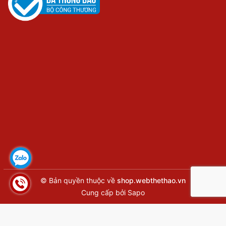
© Bản quyền thuộc về
shop.webthethao.vn
Cung cấp bởi
Sapo