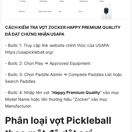
CÁCH KIỂM TRA VỢT ZOCKER HAPPY PREMIUM QUALITY
ĐÃ ĐẠT CHỨNG NHẬN USAPA
- Bước 1: Truy cập link website chính thức của USAPA:
https://usapickleball.org/
- Bước 2: Chọn Play => Approved Equipment
- Bước 3: Chọn Paddle Admin => Complete Paddles List hoặc
Search Paddles
- Bước 4: Nhập tên vợt "
Happy Premium Quality
" vào mục
Model Name hoặc tên thương hiệu "Zocker" vào mục
Manufacturer.
Phân loại vợt Pickleball