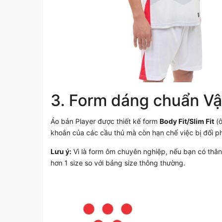
3. Form dáng chuẩn Vậ
Áo bản Player được thiết kế form
Body Fit/Slim Fit
(ô
khoắn của các cầu thủ mà còn hạn chế việc bị đối p
Lưu ý:
Vì là form ôm chuyên nghiệp, nếu bạn có thân
hơn 1 size so với bảng size thông thường.