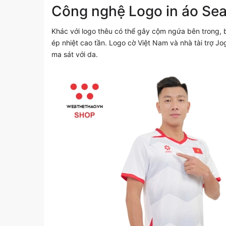
Công nghệ
Logo in áo S
Khác với logo thêu có thể gây cộm ngứa bên trong,
ép nhiệt cao tần. Logo cờ Việt Nam và nhà tài trợ Jo
ma sát với da.