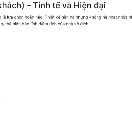
hách) – Tinh tế và Hiện đại
ng là lựa chọn hoàn hảo. Thiết kế nền nã nhưng không hề nhạt nhòa 
o, thể hiện bản lĩnh điềm tĩnh của nhà vô địch.