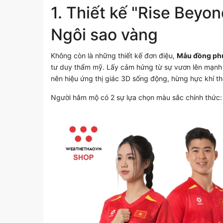
1. Thiết kế "Rise Beyo
Ngôi sao vàng
Không còn là những thiết kế đơn điệu,
Mẫu đồng ph
tư duy thẩm mỹ. Lấy cảm hứng từ sự vươn lên mạnh m
nên hiệu ứng thị giác 3D sống động, hừng hực khí th
Người hâm mộ có 2 sự lựa chọn màu sắc chính thức: