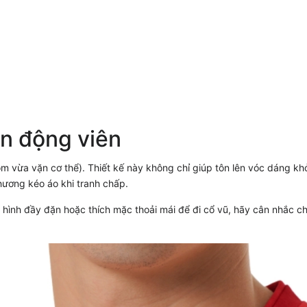
n động viên
m vừa vặn cơ thể). Thiết kế này không chỉ giúp tôn lên vóc dáng kh
hương kéo áo khi tranh chấp.
 hình đầy đặn hoặc thích mặc thoải mái để đi cổ vũ, hãy cân nhắc ch