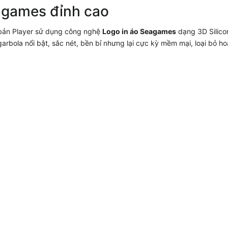
eagames
đỉnh cao
 bản Player sử dụng công nghệ
Logo in áo Seagames
dạng 3D Silico
garbola nổi bật, sắc nét, bền bỉ nhưng lại cực kỳ mềm mại, loại bỏ h