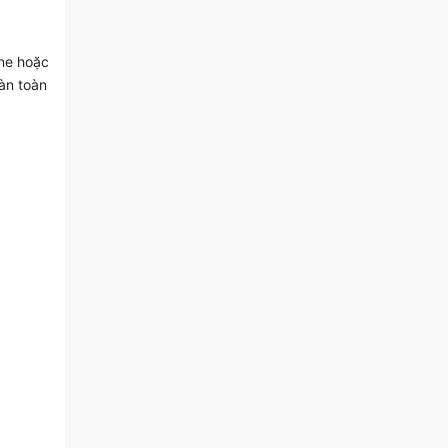
ne hoặc
oàn toàn