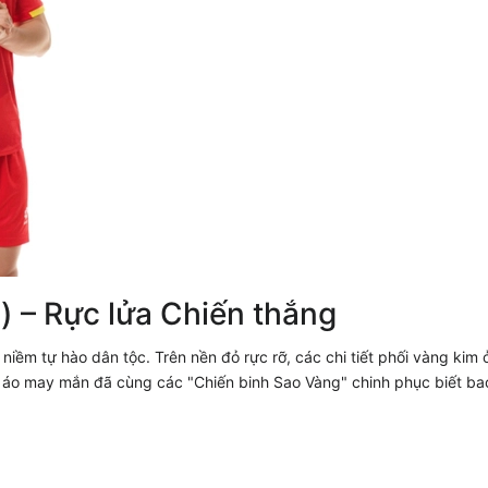
) – Rực lửa Chiến thắng
iềm tự hào dân tộc. Trên nền đỏ rực rỡ, các chi tiết phối vàng kim 
u áo may mắn đã cùng các "Chiến binh Sao Vàng" chinh phục biết ba