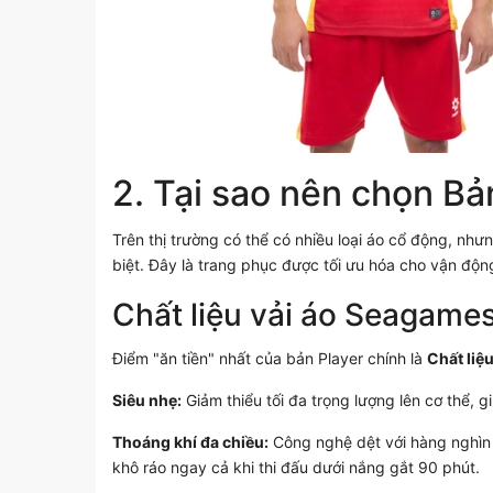
2. Tại sao nên chọn Bả
Trên thị trường có thể có nhiều loại áo cổ động, như
biệt. Đây là trang phục được tối ưu hóa cho vận độn
Chất liệu vải áo Seagame
Điểm "ăn tiền" nhất của bản Player chính là
Chất liệ
Siêu nhẹ:
Giảm thiểu tối đa trọng lượng lên cơ thể, g
Thoáng khí đa chiều:
Công nghệ dệt với hàng nghìn lỗ
khô ráo ngay cả khi thi đấu dưới nắng gắt 90 phút.