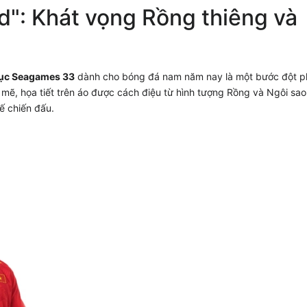
nd": Khát vọng Rồng thiêng và
ục Seagames 33
dành cho bóng đá nam năm nay là một bước đột p
ẽ, họa tiết trên áo được cách điệu từ hình tượng Rồng và Ngôi sao
ế chiến đấu.