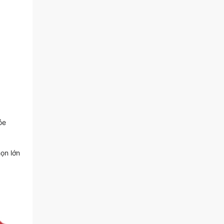
ỏe
ọn lớn