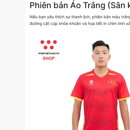
Phiên bản Áo Trắng (Sân k
Nếu bạn yêu thích sự thanh lịch, phiên bản màu trắ
đường cắt cúp khỏe khoắn và họa tiết in chìm tinh xả