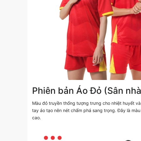
Phiên bản Áo Đỏ (Sân nhà
Màu đỏ truyền thống tượng trưng cho nhiệt huyết và n
tay áo tạo nên nét chấm phá sang trọng. Đây là mà
cao.