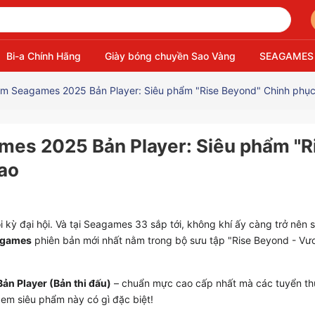
Bi-a Chính Hãng
Giày bóng chuyền Sao Vàng
SEAGAMES
m Seagames 2025 Bản Player: Siêu phẩm "Rise Beyond" Chinh phục
es 2025 Bản Player: Siêu phẩm "R
ao
 kỳ đại hội. Và tại Seagames 33 sắp tới, không khí ấy càng trở nên s
agames
phiên bản mới nhất nằm trong bộ sưu tập "Rise Beyond - Vư
Bản Player (Bản thi đấu)
– chuẩn mực cao cấp nhất mà các tuyển t
xem siêu phẩm này có gì đặc biệt!