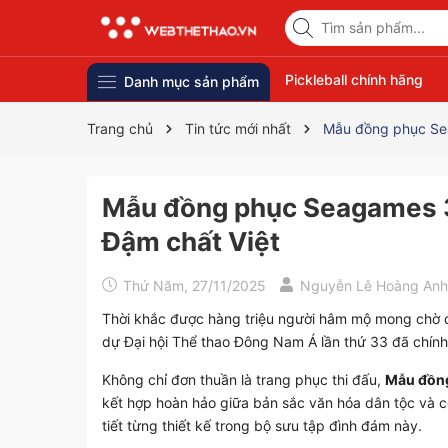
Pickleball chính hãng
Danh mục sản phẩm
Trang chủ
Tin tức mới nhất
Mẫu đồng phục Sea
Mẫu đồng phục Seagames 33
Đậm chất Việt
Thứ Năm, 27/11/2025
Nguyễn Lê Hoàng Anh
Thời khắc được hàng triệu người hâm mộ mong chờ đ
dự Đại hội Thể thao Đông Nam Á lần thứ 33 đã chính 
Không chỉ đơn thuần là trang phục thi đấu,
Mẫu đồn
kết hợp hoàn hảo giữa bản sắc văn hóa dân tộc và cô
tiết từng thiết kế trong bộ sưu tập đình đám này.