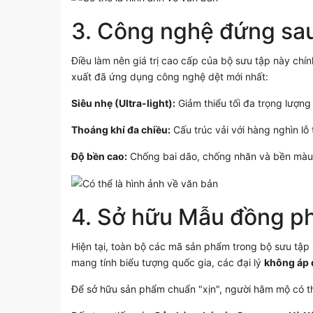
3. Công nghệ đứng sa
Điều làm nên giá trị cao cấp của bộ sưu tập này chín
xuất đã ứng dụng công nghệ dệt mới nhất:
Siêu nhẹ (Ultra-light):
Giảm thiểu tối đa trọng lượng 
Thoáng khí đa chiều:
Cấu trúc vải với hàng nghìn lỗ th
Độ bền cao:
Chống bai dão, chống nhăn và bền màu t
4. Sở hữu
Mẫu đồng p
Hiện tại, toàn bộ các mã sản phẩm trong bộ sưu tập 
mang tính biểu tượng quốc gia, các đại lý
không áp 
Để sở hữu sản phẩm chuẩn "xịn", người hâm mộ có t