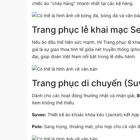
chiếc áo "cháy hàng" nhanh nhất tại các kệ hàng.
Trang phục lễ khai mạc S
Nếu áo đấu thể hiện sức mạnh, thì Trang phục lễ kh
giá là sự giao thoa tinh tế giữa nét truyền thống (p
đại, giúp đoàn Việt Nam nổi bật trong lễ diễu hành.
Trang phục di chuyển (Su
Dành cho các hoạt động thường nhật và nhận giải,
B
item không thể thiếu.
Suvec:
Thiết kế áo khoác khóa kéo (Jacket) kết hợp 
Polo:
Sang trọng, thoáng mát, phù hợp cho cả vận độ