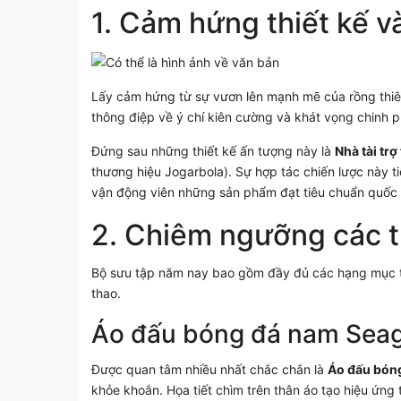
1. Cảm hứng thiết kế và
Lấy cảm hứng từ sự vươn lên mạnh mẽ của rồng thiê
thông điệp về ý chí kiên cường và khát vọng chinh p
Đứng sau những thiết kế ấn tượng này là
Nhà tài tr
thương hiệu Jogarbola). Sự hợp tác chiến lược này t
vận động viên những sản phẩm đạt tiêu chuẩn quốc 
2. Chiêm ngưỡng các th
Bộ sưu tập năm nay bao gồm đầy đủ các hạng mục từ
thao.
Áo đấu bóng đá nam Seag
Được quan tâm nhiều nhất chắc chắn là
Áo đấu bón
khỏe khoắn. Họa tiết chìm trên thân áo tạo hiệu ứng 