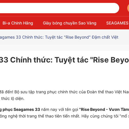
Bi-a Chính Hãng
Giày bóng chuyền Sao Vàng
SEAGAMES
games 33 Chính thức: Tuyệt tác "Rise Beyond" Đậm chất Việt
 Chính thức: Tuyệt tác "Rise Bey
ã đến! Bộ sưu tập trang phục chính thức của Đoàn thể thao Việt N
thức lộ diện.
g phục Seagames 33
năm nay với tên gọi
"Rise Beyond - Vươn Tầm
ng nghệ thời trang thể thao tiên tiến nhất. Hãy cùng chúng tôi "mổ 