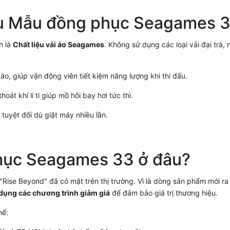
u
Mẫu đồng phục Seagames 
h là
Chất liệu vải áo Seagames
. Không sử dụng các loại vải đại trà, 
áo, giúp vận động viên tiết kiệm năng lượng khi thi đấu.
oát khí li ti giúp mồ hôi bay hơi tức thì.
uyệt đối dù giặt máy nhiều lần.
hục Seagames 33
ở đâu?
"Rise Beyond" đã có mặt trên thị trường. Vì là dòng sản phẩm mới ra
dụng các chương trình giảm giá
để đảm bảo giá trị thương hiệu.
hể: