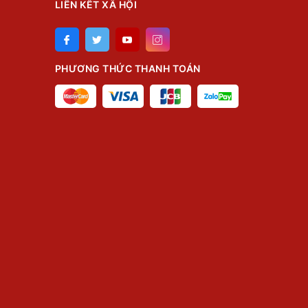
LIÊN KẾT XÃ HỘI
PHƯƠNG THỨC THANH TOÁN