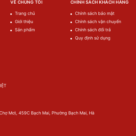
VỀ CHÚNG TÔI
CHÍNH SÁCH KHÁCH HÀNG
Trang chủ
Chính sách bảo mật
Giới thiệu
Chính sách vận chuyển
Sản phẩm
Chính sách đổi trả
Quy định sử dụng
IỆT
 Chợ Mơ), 459C Bạch Mai, Phường Bạch Mai, Hà