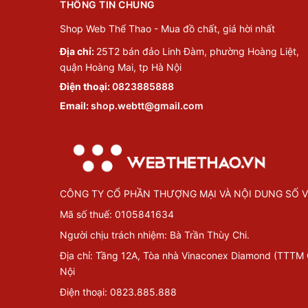
THÔNG TIN CHUNG
Shop Web Thể Thao - Mua đồ chất, giá hời nhất
Địa chỉ:
25T2 bán đảo Linh Đàm, phường Hoàng Liệt,
quận Hoàng Mai, tp Hà Nội
Điện thoại:
0823885888
Email:
shop.webtt@gmail.com
CÔNG TY CỔ PHẦN THƯỢNG MẠI VÀ NỘI DUNG SỐ V
Mã số thuế: 0105841634
Người chịu trách nhiệm: Bà Trần Thùy Chi.
Địa chỉ: Tầng 12A, Tòa nhà Vinaconex Diamond (TTTM
Nội
Điện thoại: 0823.885.888