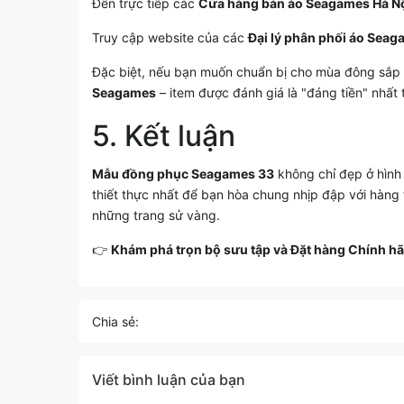
Đến trực tiếp các
Cửa hàng bán áo Seagames Hà N
Truy cập website của các
Đại lý phân phối áo Sea
Đặc biệt, nếu bạn muốn chuẩn bị cho mùa đông sắp 
Seagames
– item được đánh giá là "đáng tiền" nhất 
5. Kết luận
Mẫu đồng phục Seagames 33
không chỉ đẹp ở hình
thiết thực nhất để bạn hòa chung nhịp đập với hàng t
những trang sử vàng.
👉
Khám phá trọn bộ sưu tập và Đặt hàng Chính hã
Chia sẻ:
Viết bình luận của bạn