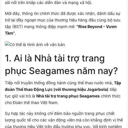
sôi nổi trên khắp các diễn đàn và mạng xã hội.
Mới đây, thông tin chính thức đã được xác nhận, đánh dấu sự
trở lại đầy ngoạn mục của thương hiệu hàng đầu cùng bộ sưu
tập (BST) mang thông điệp mạnh mẽ:
"Rise Beyond - Vươn
Tầm"
.
1. Ai là Nhà tài trợ trang
phục Seagames năm nay?
Tiếp nối truyền thống đồng hành cùng thể thao nước nhà,
Tập
đoàn Thể thao Động Lực (với thương hiệu Jogarbola)
tiếp
tục giữ vai trò là
Nhà tài trợ trang phục Seagames
chính thức
cho Đoàn thể thao Việt Nam.
Sự hợp tác này không chỉ đảm bảo nguồn trang phục chất
lượng quốc tế cho các vận động viên mà còn khẳng định vị thế
của thương hiệu Việt trên đấu trường khu vực. Với kinh nghiệm