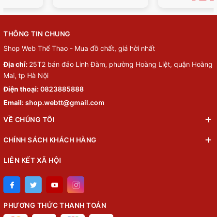
THÔNG TIN CHUNG
Shop Web Thể Thao - Mua đồ chất, giá hời nhất
Địa chỉ:
25T2 bán đảo Linh Đàm, phường Hoàng Liệt, quận Hoàng
Mai, tp Hà Nội
Điện thoại:
0823885888
Email:
shop.webtt@gmail.com
VỀ CHÚNG TÔI
CHÍNH SÁCH KHÁCH HÀNG
LIÊN KẾT XÃ HỘI
PHƯƠNG THỨC THANH TOÁN