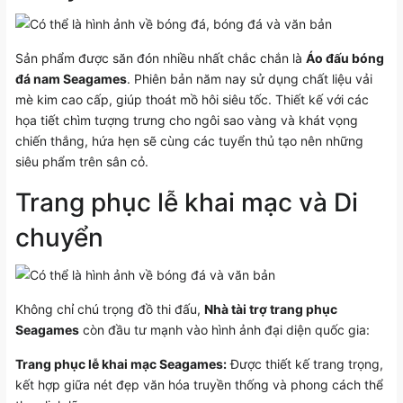
Sản phẩm được săn đón nhiều nhất chắc chắn là
Áo đấu bóng
đá nam Seagames
. Phiên bản năm nay sử dụng chất liệu vải
mè kim cao cấp, giúp thoát mồ hôi siêu tốc. Thiết kế với các
họa tiết chìm tượng trưng cho ngôi sao vàng và khát vọng
chiến thắng, hứa hẹn sẽ cùng các tuyển thủ tạo nên những
siêu phẩm trên sân cỏ.
Trang phục lễ khai mạc và Di
chuyển
Không chỉ chú trọng đồ thi đấu,
Nhà tài trợ trang phục
Seagames
còn đầu tư mạnh vào hình ảnh đại diện quốc gia:
Trang phục lễ khai mạc Seagames:
Được thiết kế trang trọng,
kết hợp giữa nét đẹp văn hóa truyền thống và phong cách thể