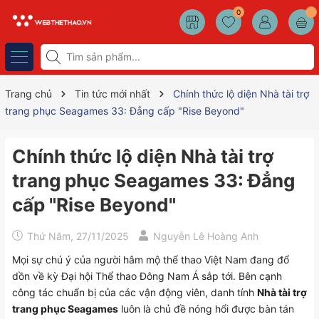
0
Trang chủ
Tin tức mới nhất
Chính thức lộ diện Nhà tài trợ
trang phục Seagames 33: Đẳng cấp "Rise Beyond"
Chính thức lộ diện Nhà tài trợ
trang phục Seagames 33: Đẳng
cấp "Rise Beyond"
Thứ Năm, 27/11/2025
Nguyễn Lê Hoàng Anh
Mọi sự chú ý của người hâm mộ thể thao Việt Nam đang đổ
dồn về kỳ Đại hội Thể thao Đông Nam Á sắp tới. Bên cạnh
công tác chuẩn bị của các vận động viên, danh tính
Nhà tài trợ
trang phục Seagames
luôn là chủ đề nóng hổi được bàn tán