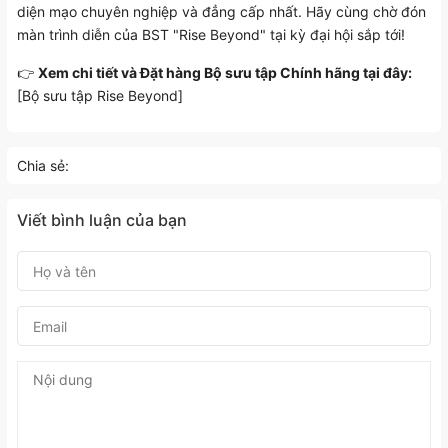
diện mạo chuyên nghiệp và đẳng cấp nhất. Hãy cùng chờ đón
màn trình diễn của BST "Rise Beyond" tại kỳ đại hội sắp tới!
👉
Xem chi tiết và Đặt hàng Bộ sưu tập Chính hãng tại đây:
[Bộ sưu tập Rise Beyond]
Chia sẻ:
Viết bình luận của bạn