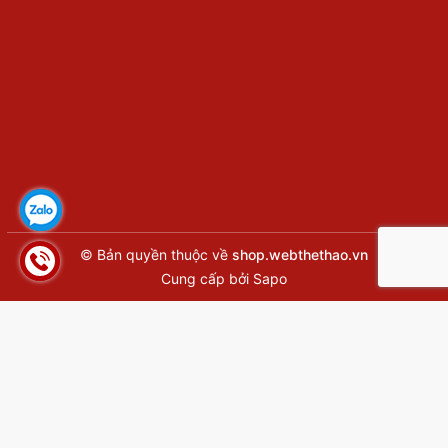
© Bản quyền thuộc về
shop.webthethao.vn
Cung cấp bởi
Sapo