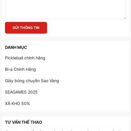
GỬI THÔNG TIN
DANH MỤC
Pickleball chính hãng
Bi-a Chính Hãng
Giày bóng chuyền Sao Vàng
SEAGAMES 2025
XẢ KHO 50%
TƯ VẤN THỂ THAO