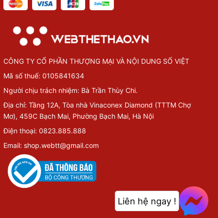
CÔNG TY CỔ PHẦN THƯỢNG MẠI VÀ NỘI DUNG SỐ VIỆT
Mã số thuế: 0105841634
Người chịu trách nhiệm: Bà Trần Thùy Chi.
Địa chỉ: Tầng 12A, Tòa nhà Vinaconex Diamond (TTTM Chợ
Mơ), 459C Bạch Mai, Phường Bạch Mai, Hà Nội
Điện thoại: 0823.885.888
Email: shop.webtt@gmail.com
Liên hệ ngay !