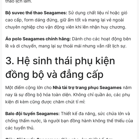
thao lịch lãm.
Bộ suvec thể thao Seagames
:
Sử dụng chất liệu nỉ hoặc gió
cao cấp, form dáng đứng, giữ ấm tốt và mang lại vẻ ngoài
chuyên nghiệp cho vận động viên khi lên nhận huy chương.
Áo polo Seagames chính hãng
:
Dành cho các hoạt động bên
lề và di chuyển, mang lại sự thoải mái nhưng vẫn rất lịch sự.
3. Hệ sinh thái phụ kiện
đồng bộ và đẳng cấp
Một điểm cộng lớn cho
Nhà tài trợ trang phục Seagames
năm
nay là sự đồng bộ hóa toàn diện. Không chỉ quần áo, các phụ
kiện đi kèm cũng được chăm chút tỉ mỉ:
Balo đội tuyển Seagames:
Thiết kế đa năng, sức chứa lớn và
chống thấm nước, là người bạn đồng hành không thể thiếu của
các tuyển thủ.