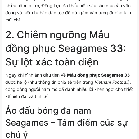
nhiều năm tài trợ, Động Lực đã thấu hiểu sâu sắc nhu cầu vận
động và niềm tự hào dân tộc để gửi gắm vào từng đường kim
mũi chỉ.
2. Chiêm ngưỡng Mẫu
đồng phục Seagames 33:
Sự lột xác toàn diện
Ngay khi hình ảnh đầu tiên về
Mẫu đồng phục Seagames 33
được hé lộ (như thông tin chia sẻ trên trang
Vietnam Football
),
cộng đồng người hâm mộ đã dành nhiều lời khen ngợi cho thiết
kế hiện đại và tinh tế.
Áo đấu bóng đá nam
Seagames – Tâm điểm của sự
chú ý