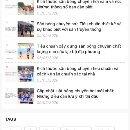
Kích thước sân bóng chuyền hơi nam và nữ:
Những thông số bạn cần biết
05/05/2026
Sân bóng chuyền hơi: Tiêu chuẩn thiết kế và
sự khác biệt với sân truyền thống
05/05/2026
Tiêu chuẩn xây dựng sân bóng chuyền chất
lượng cho câu lạc bộ địa phương
05/05/2026
Kích thước sân bóng chuyền tiêu chuẩn và
cách kẻ sân chuẩn xác tại nhà
05/05/2026
Cập nhật luật bóng chuyền hơi mới nhất:
Những điều cần lưu ý khi thi đấu
05/05/2026
TAGS