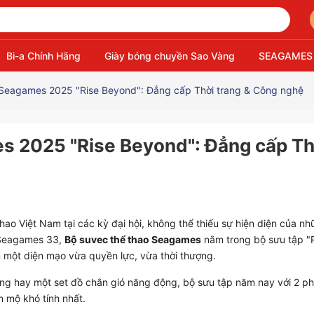
Bi-a Chính Hãng
Giày bóng chuyền Sao Vàng
SEAGAMES
 Seagames 2025 "Rise Beyond": Đẳng cấp Thời trang & Công nghệ
s 2025 "Rise Beyond": Đẳng cấp Th
ao Việt Nam tại các kỳ đại hội, không thể thiếu sự hiện diện của n
 Seagames 33,
Bộ suvec thể thao Seagames
nằm trong bộ sưu tập "
 một diện mạo vừa quyền lực, vừa thời thượng.
g hay một set đồ chắn gió năng động, bộ sưu tập năm nay với 2 ph
 mộ khó tính nhất.