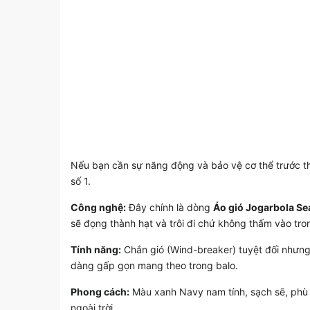
Nếu bạn cần sự năng động và bảo vệ cơ thể trước th
số 1.
Công nghệ:
Đây chính là dòng
Áo gió Jogarbola S
sẽ đọng thành hạt và trôi đi chứ không thấm vào tro
Tính năng:
Chắn gió (Wind-breaker) tuyệt đối nhưng 
dàng gấp gọn mang theo trong balo.
Phong cách:
Màu xanh Navy nam tính, sạch sẽ, phù 
ngoài trời.