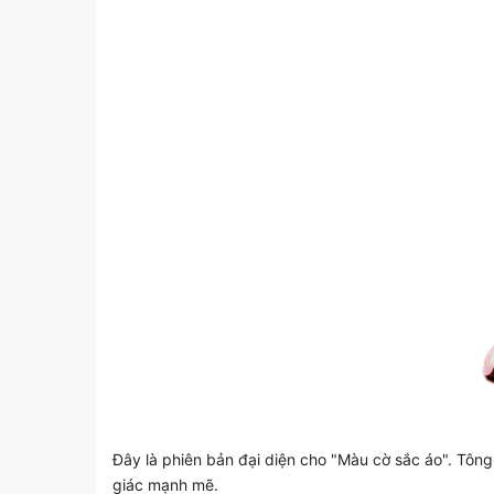
Đây là phiên bản đại diện cho "Màu cờ sắc áo". Tông
giác mạnh mẽ.