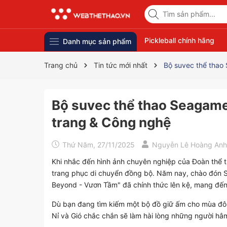
Pickleball chính hãng
Danh mục sản phẩm
Trang chủ
Tin tức mới nhất
Bộ suvec thể thao
Bộ suvec thể thao Seagame
trang & Công nghệ
Thứ Năm, 27/11/2025
Nguyễn Lê Hoàng Anh
Khi nhắc đến hình ảnh chuyên nghiệp của Đoàn thể th
trang phục di chuyển đồng bộ. Năm nay, chào đón
Beyond - Vươn Tầm" đã chính thức lên kệ, mang đến
Dù bạn đang tìm kiếm một bộ đồ giữ ấm cho mùa đôn
Nỉ và Gió chắc chắn sẽ làm hài lòng những người hâm