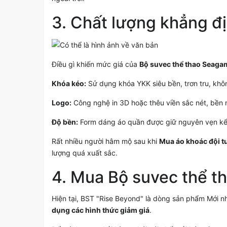
3. Chất lượng khẳng đị
Điều gì khiến mức giá của
Bộ suvec thể thao Seaga
Khóa kéo:
Sử dụng khóa YKK siêu bền, trơn tru, khôn
Logo:
Công nghệ in 3D hoặc thêu viền sắc nét, bền 
Độ bền:
Form dáng áo quần được giữ nguyên vẹn kể cả
Rất nhiều người hâm mộ sau khi
Mua áo khoác đội 
lượng quá xuất sắc.
4. Mua
Bộ suvec thể 
Hiện tại, BST "Rise Beyond" là dòng sản phẩm Mới n
dụng các hình thức giảm giá
.