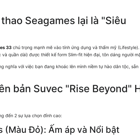
 thao Seagames lại là "Siêu
es 33
chú trọng mạnh mẽ vào tính ứng dụng và thẩm mỹ (Lifestyle)
và quần dài) được thiết kế form Slim-fit hiện đại, tôn dáng người m
g nghĩa với việc bạn đang khoác lên mình niềm tự hào dân tộc, sẵn
hiên bản Suvec "Rise Beyond" 
ng đến 2 sự lựa chọn đỉnh cao:
s (Màu Đỏ): Ấm áp và Nổi bật