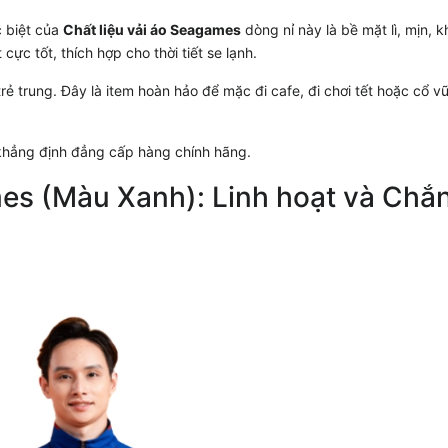
c biệt của
Chất liệu vải áo Seagames
dòng nỉ này là bề mặt lì, mịn, k
cực tốt, thích hợp cho thời tiết se lạnh.
rẻ trung. Đây là item hoàn hảo để mặc đi cafe, đi chơi tết hoặc cổ vũ
 khẳng định đẳng cấp hàng chính hãng.
es (Màu Xanh): Linh hoạt và Chắ