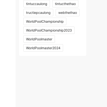
tintuccaulong
tintucthethao
tructiepcaulong
webthethao
WorldPoolChampionship
WorldPoolChampionship2023
WorldPoolmaster
WorldPoolmaster2024