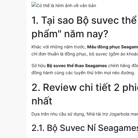
1. Tại sao Bộ suvec thể
phẩm" năm nay?
Khác với những năm trước,
Mẫu đồng phục Seagam
chỉ đơn thuần là đồng phục, bộ suvec (gồm áo khoác 
Sở hữu
Bộ suvec thể thao Seagames
chính hãng đồn
đồng hành cùng các tuyển thủ trên mọi nẻo đường.
2. Review chi tiết 2 p
nhất
Dựa trên nhu cầu sử dụng, Nhà tài trợ Jogarbola ma
2.1. Bộ Suvec Nỉ Seagame