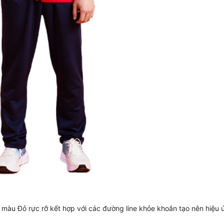
 màu Đỏ rực rỡ kết hợp với các đường line khỏe khoắn tạo nên hiệu ứ