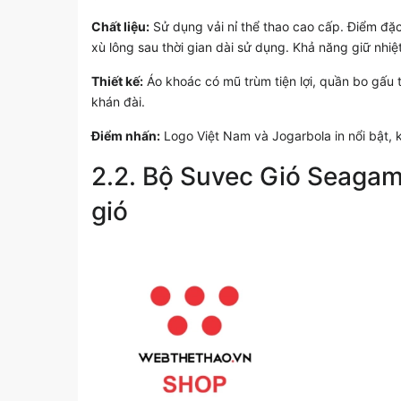
Chất liệu:
Sử dụng vải nỉ thể thao cao cấp. Điểm đặ
xù lông sau thời gian dài sử dụng. Khả năng giữ nhiệt 
Thiết kế:
Áo khoác có mũ trùm tiện lợi, quần bo gấu t
khán đài.
Điểm nhấn:
Logo Việt Nam và Jogarbola in nổi bật,
2.2. Bộ Suvec Gió Seagam
gió