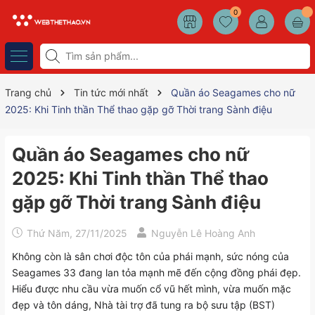
0
Trang chủ
Tin tức mới nhất
Quần áo Seagames cho nữ
2025: Khi Tinh thần Thể thao gặp gỡ Thời trang Sành điệu
Quần áo Seagames cho nữ
2025: Khi Tinh thần Thể thao
gặp gỡ Thời trang Sành điệu
Thứ Năm, 27/11/2025
Nguyễn Lê Hoàng Anh
Không còn là sân chơi độc tôn của phái mạnh, sức nóng của
Seagames 33 đang lan tỏa mạnh mẽ đến cộng đồng phái đẹp.
Hiểu được nhu cầu vừa muốn cổ vũ hết mình, vừa muốn mặc
đẹp và tôn dáng, Nhà tài trợ đã tung ra bộ sưu tập (BST)