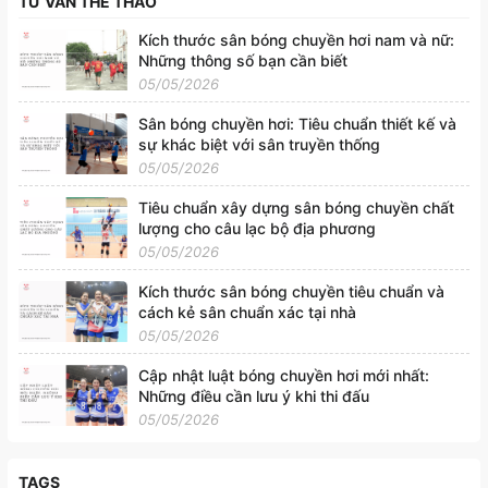
TƯ VẤN THỂ THAO
Kích thước sân bóng chuyền hơi nam và nữ:
Những thông số bạn cần biết
05/05/2026
Sân bóng chuyền hơi: Tiêu chuẩn thiết kế và
sự khác biệt với sân truyền thống
05/05/2026
Tiêu chuẩn xây dựng sân bóng chuyền chất
lượng cho câu lạc bộ địa phương
05/05/2026
Kích thước sân bóng chuyền tiêu chuẩn và
cách kẻ sân chuẩn xác tại nhà
05/05/2026
Cập nhật luật bóng chuyền hơi mới nhất:
Những điều cần lưu ý khi thi đấu
05/05/2026
TAGS