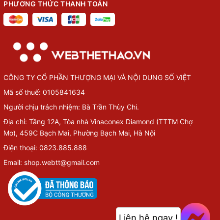
PHƯƠNG THỨC THANH TOÁN
CÔNG TY CỔ PHẦN THƯỢNG MẠI VÀ NỘI DUNG SỐ VIỆT
Mã số thuế: 0105841634
Người chịu trách nhiệm: Bà Trần Thùy Chi.
Địa chỉ: Tầng 12A, Tòa nhà Vinaconex Diamond (TTTM Chợ
Mơ), 459C Bạch Mai, Phường Bạch Mai, Hà Nội
Điện thoại: 0823.885.888
Email: shop.webtt@gmail.com
Liên hệ ngay !