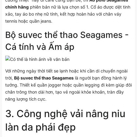
chính hãng
phiên bản nữ là lựa chọn số 1. Cổ áo được dệt tinh
xảo, tay áo bo nhẹ nữ tính, kết hợp hoàn hảo với chân váy
tennis hoặc quần jeans.
Bộ suvec thể thao Seagames -
Cá tính và Ấm áp
Với những ngày thời tiết se lạnh hoặc khi cần di chuyển ngoài
trời,
Bộ suvec thể thao Seagames
là người bạn đồng hành lý
tưởng. Thiết kế quần jogger hoặc quần legging đi kèm giúp đôi
chân trông thon dài hơn, tạo vẻ ngoài khỏe khoắn, tràn đầy
năng lượng tích cực.
3. Công nghệ vải nâng niu
làn da phái đẹp