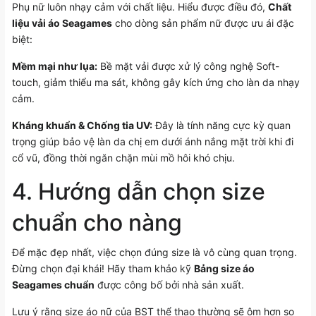
Phụ nữ luôn nhạy cảm với chất liệu. Hiểu được điều đó,
Chất
liệu vải áo Seagames
cho dòng sản phẩm nữ được ưu ái đặc
biệt:
Mềm mại như lụa:
Bề mặt vải được xử lý công nghệ Soft-
touch, giảm thiểu ma sát, không gây kích ứng cho làn da nhạy
cảm.
Kháng khuẩn & Chống tia UV:
Đây là tính năng cực kỳ quan
trọng giúp bảo vệ làn da chị em dưới ánh nắng mặt trời khi đi
cổ vũ, đồng thời ngăn chặn mùi mồ hôi khó chịu.
4. Hướng dẫn chọn size
chuẩn cho nàng
Để mặc đẹp nhất, việc chọn đúng size là vô cùng quan trọng.
Đừng chọn đại khái! Hãy tham khảo kỹ
Bảng size áo
Seagames chuẩn
được công bố bởi nhà sản xuất.
Lưu ý rằng size áo nữ của BST thể thao thường sẽ ôm hơn so