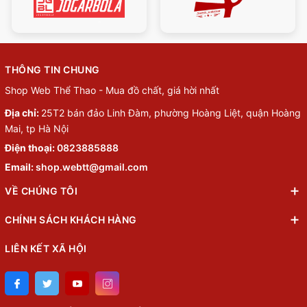
THÔNG TIN CHUNG
Shop Web Thể Thao - Mua đồ chất, giá hời nhất
Địa chỉ:
25T2 bán đảo Linh Đàm, phường Hoàng Liệt, quận Hoàng
Mai, tp Hà Nội
Điện thoại:
0823885888
Email:
shop.webtt@gmail.com
VỀ CHÚNG TÔI
CHÍNH SÁCH KHÁCH HÀNG
LIÊN KẾT XÃ HỘI