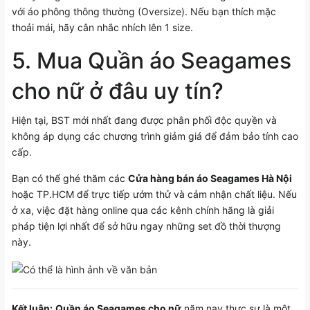
với áo phông thông thường (Oversize). Nếu bạn thích mặc
thoải mái, hãy cân nhắc nhích lên 1 size.
5. Mua Quần áo Seagames
cho nữ ở đâu uy tín?
Hiện tại, BST mới nhất đang được phân phối độc quyền và
không áp dụng các chương trình giảm giá để đảm bảo tính cao
cấp.
Bạn có thể ghé thăm các
Cửa hàng bán áo Seagames Hà Nội
hoặc TP.HCM để trực tiếp ướm thử và cảm nhận chất liệu. Nếu
ở xa, việc đặt hàng online qua các kênh chính hãng là giải
pháp tiện lợi nhất để sở hữu ngay những set đồ thời thượng
này.
Kết luận:
Quần áo Seagames cho nữ
năm nay thực sự là một