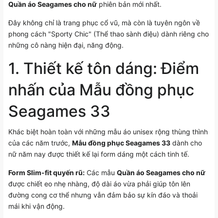
Quần áo Seagames cho nữ
phiên bản mới nhất.
Đây không chỉ là trang phục cổ vũ, mà còn là tuyên ngôn về
phong cách "Sporty Chic" (Thể thao sành điệu) dành riêng cho
những cô nàng hiện đại, năng động.
1. Thiết kế tôn dáng: Điểm
nhấn của Mẫu đồng phục
Seagames 33
Khác biệt hoàn toàn với những mẫu áo unisex rộng thùng thình
của các năm trước,
Mẫu đồng phục Seagames 33
dành cho
nữ năm nay được thiết kế lại form dáng một cách tinh tế.
Form Slim-fit quyến rũ:
Các mẫu
Quần áo Seagames cho nữ
được chiết eo nhẹ nhàng, độ dài áo vừa phải giúp tôn lên
đường cong cơ thể nhưng vẫn đảm bảo sự kín đáo và thoải
mái khi vận động.