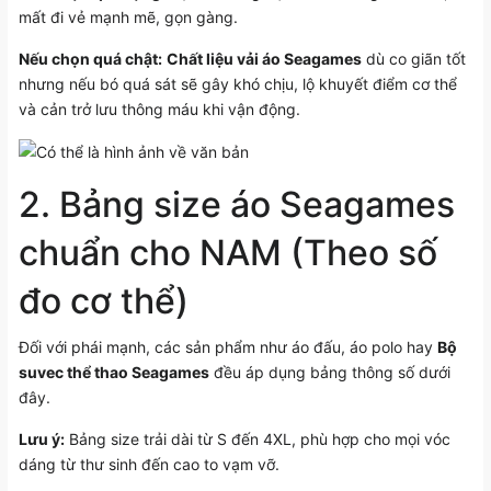
mất đi vẻ mạnh mẽ, gọn gàng.
Nếu chọn quá chật:
Chất liệu vải áo Seagames
dù co giãn tốt
nhưng nếu bó quá sát sẽ gây khó chịu, lộ khuyết điểm cơ thể
và cản trở lưu thông máu khi vận động.
2.
Bảng size áo Seagames
chuẩn
cho NAM (Theo số
đo cơ thể)
Đối với phái mạnh, các sản phẩm như áo đấu, áo polo hay
Bộ
suvec thể thao Seagames
đều áp dụng bảng thông số dưới
đây.
Lưu ý:
Bảng size trải dài từ S đến 4XL, phù hợp cho mọi vóc
dáng từ thư sinh đến cao to vạm vỡ.