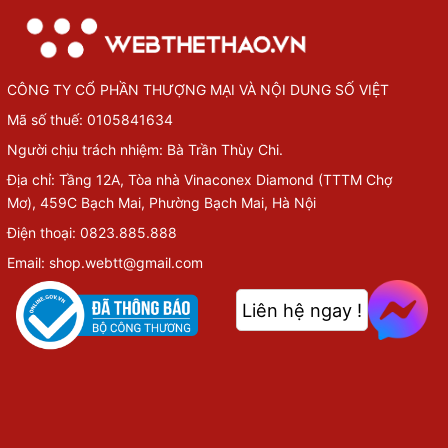
CÔNG TY CỔ PHẦN THƯỢNG MẠI VÀ NỘI DUNG SỐ VIỆT
Mã số thuế: 0105841634
Người chịu trách nhiệm: Bà Trần Thùy Chi.
Địa chỉ: Tầng 12A, Tòa nhà Vinaconex Diamond (TTTM Chợ
Mơ), 459C Bạch Mai, Phường Bạch Mai, Hà Nội
Điện thoại: 0823.885.888
Email: shop.webtt@gmail.com
Liên hệ ngay !