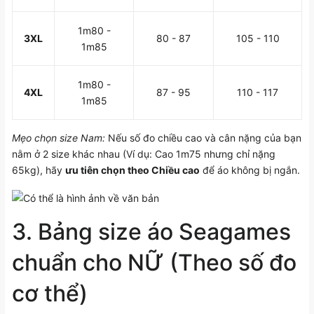
1m80 -
3XL
80 - 87
105 - 110
1m85
1m80 -
4XL
87 - 95
110 - 117
1m85
Mẹo chọn size Nam:
Nếu số đo chiều cao và cân nặng của bạn
nằm ở 2 size khác nhau (Ví dụ: Cao 1m75 nhưng chỉ nặng
65kg), hãy
ưu tiên chọn theo Chiều cao
để áo không bị ngắn.
3.
Bảng size áo Seagames
chuẩn
cho NỮ (Theo số đo
cơ thể)