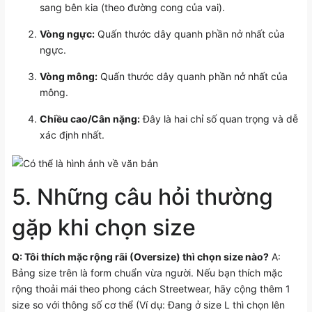
sang bên kia (theo đường cong của vai).
Vòng ngực:
Quấn thước dây quanh phần nở nhất của
ngực.
Vòng mông:
Quấn thước dây quanh phần nở nhất của
mông.
Chiều cao/Cân nặng:
Đây là hai chỉ số quan trọng và dễ
xác định nhất.
5. Những câu hỏi thường
gặp khi chọn size
Q: Tôi thích mặc rộng rãi (Oversize) thì chọn size nào?
A:
Bảng size trên là form chuẩn vừa người. Nếu bạn thích mặc
rộng thoải mái theo phong cách Streetwear, hãy cộng thêm 1
size so với thông số cơ thể (Ví dụ: Đang ở size L thì chọn lên