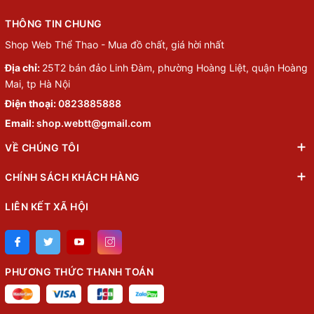
THÔNG TIN CHUNG
Shop Web Thể Thao - Mua đồ chất, giá hời nhất
Địa chỉ:
25T2 bán đảo Linh Đàm, phường Hoàng Liệt, quận Hoàng
Mai, tp Hà Nội
Điện thoại:
0823885888
Email:
shop.webtt@gmail.com
VỀ CHÚNG TÔI
CHÍNH SÁCH KHÁCH HÀNG
LIÊN KẾT XÃ HỘI
PHƯƠNG THỨC THANH TOÁN