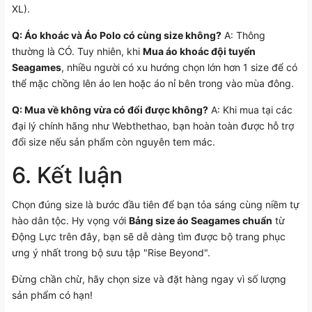
XL).
Q: Áo khoác và Áo Polo có cùng size không?
A: Thông
thường là CÓ. Tuy nhiên, khi
Mua áo khoác đội tuyển
Seagames
, nhiều người có xu hướng chọn lớn hơn 1 size để có
thể mặc chồng lên áo len hoặc áo nỉ bên trong vào mùa đông.
Q: Mua về không vừa có đổi được không?
A: Khi mua tại các
đại lý chính hãng như Webthethao, bạn hoàn toàn được hỗ trợ
đổi size nếu sản phẩm còn nguyên tem mác.
6. Kết luận
Chọn đúng size là bước đầu tiên để bạn tỏa sáng cùng niềm tự
hào dân tộc. Hy vọng với
Bảng size áo Seagames chuẩn
từ
Động Lực trên đây, bạn sẽ dễ dàng tìm được bộ trang phục
ưng ý nhất trong bộ sưu tập "Rise Beyond".
Đừng chần chừ, hãy chọn size và đặt hàng ngay vì số lượng
sản phẩm có hạn!