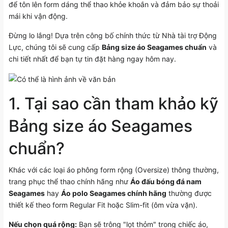
để tôn lên form dáng thể thao khỏe khoắn và đảm bảo sự thoải
mái khi vận động.
Đừng lo lắng! Dựa trên công bố chính thức từ Nhà tài trợ Động
Lực, chúng tôi sẽ cung cấp
Bảng size áo Seagames chuẩn
và
chi tiết nhất để bạn tự tin đặt hàng ngay hôm nay.
1. Tại sao cần tham khảo kỹ
Bảng size áo Seagames
chuẩn
?
Khác với các loại áo phông form rộng (Oversize) thông thường,
trang phục thể thao chính hãng như
Áo đấu bóng đá nam
Seagames
hay
Áo polo Seagames chính hãng
thường được
thiết kế theo form Regular Fit hoặc Slim-fit (ôm vừa vặn).
Nếu chọn quá rộng:
Bạn sẽ trông "lọt thỏm" trong chiếc áo,