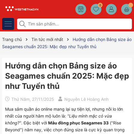
0
Trang chủ
Tin tức mới nhất
Hướng dẫn chọn Bảng size áo
Seagames chuẩn 2025: Mặc đẹp như Tuyển thủ
Hướng dẫn chọn Bảng size áo
Seagames chuẩn 2025: Mặc đẹp
như Tuyển thủ
Thứ Năm, 27/11/2025
Nguyễn Lê Hoàng Anh
Mua sắm quần áo online mang lại sự tiện lợi, nhưng nỗi lo lớn
nhất của người hâm mộ luôn là:
"Liệu mình mặc có vừa
không?"
. Đặc biệt với
Mẫu đồng phục Seagames 33
("Rise
Beyond") năm nay, việc chọn đúng size là cực kỳ quan trọng