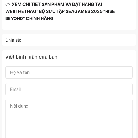
👉
XEM CHI TIẾT SẢN PHẨM VÀ ĐẶT HÀNG TẠI
WEBTHETHAO:
BỘ SƯU TẬP SEAGAMES 2025 "RISE
BEYOND" CHÍNH HÃNG
Chia sẻ:
Viết bình luận của bạn