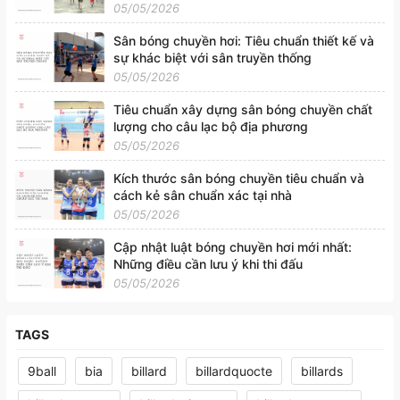
05/05/2026
Sân bóng chuyền hơi: Tiêu chuẩn thiết kế và
sự khác biệt với sân truyền thống
05/05/2026
Tiêu chuẩn xây dựng sân bóng chuyền chất
lượng cho câu lạc bộ địa phương
05/05/2026
Kích thước sân bóng chuyền tiêu chuẩn và
cách kẻ sân chuẩn xác tại nhà
05/05/2026
Cập nhật luật bóng chuyền hơi mới nhất:
Những điều cần lưu ý khi thi đấu
05/05/2026
TAGS
9ball
bia
billard
billardquocte
billards