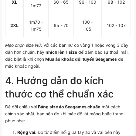
XL
60 - 65
96 - 100
98 - 102
1m72
1m70 -
100 -
2XL
65 - 70
102 - 107
1m75
105
Mẹo chọn size Nữ:
Với các bạn nữ có vòng 1 hoặc vòng 3 đầy
đặn hơn chuẩn, hãy
nhích lên 1 size
để đảm bảo sự thoải mái,
đặc biệt là khi chọn
Mua áo khoác đội tuyển Seagames
để
mặc khoác ngoài.
4. Hướng dẫn đo kích
thước cơ thể chuẩn xác
Để đối chiếu với
Bảng size áo Seagames chuẩn
một cách
chính xác nhất, bạn nên đo khi mặc đồ lót mỏng hoặc trang
phục nhẹ:
Rộng vai:
Đo từ điểm nối giữa tay áo và vai bên này