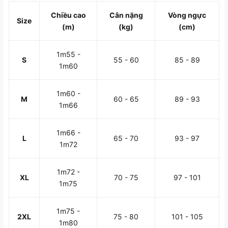
Chiều cao
Cân nặng
Vòng ngực
Size
(m)
(kg)
(cm)
1m55 -
S
55 - 60
85 - 89
1m60
1m60 -
M
60 - 65
89 - 93
1m66
1m66 -
L
65 - 70
93 - 97
1m72
1m72 -
XL
70 - 75
97 - 101
1m75
1m75 -
2XL
75 - 80
101 - 105
1m80