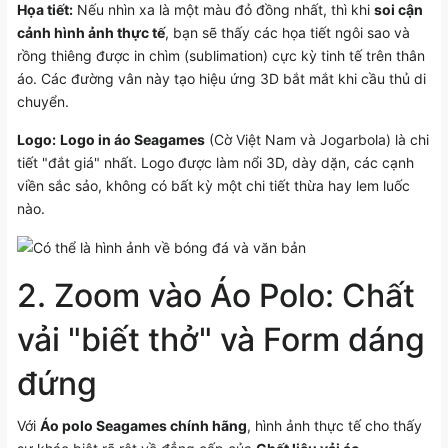
Họa tiết:
Nếu nhìn xa là một màu đỏ đồng nhất, thì khi
soi cận
cảnh hình ảnh thực tế
, bạn sẽ thấy các họa tiết ngôi sao và
rồng thiêng được in chìm (sublimation) cực kỳ tinh tế trên thân
áo. Các đường vân này tạo hiệu ứng 3D bắt mắt khi cầu thủ di
chuyển.
Logo:
Logo in áo Seagames
(Cờ Việt Nam và Jogarbola) là chi
tiết "đắt giá" nhất. Logo được làm nổi 3D, dày dặn, các cạnh
viền sắc sảo, không có bất kỳ một chi tiết thừa hay lem luốc
nào.
2. Zoom vào Áo Polo: Chất
vải "biết thở" và Form dáng
đứng
Với
Áo polo Seagames chính hãng
, hình ảnh thực tế cho thấy