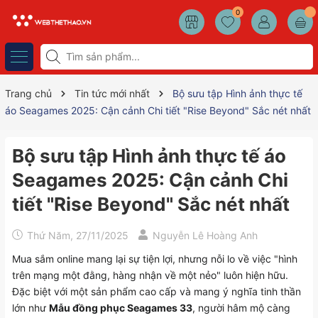
0
Trang chủ
Tin tức mới nhất
Bộ sưu tập Hình ảnh thực tế
áo Seagames 2025: Cận cảnh Chi tiết "Rise Beyond" Sắc nét nhất
Bộ sưu tập Hình ảnh thực tế áo
Seagames 2025: Cận cảnh Chi
tiết "Rise Beyond" Sắc nét nhất
Thứ Năm, 27/11/2025
Nguyễn Lê Hoàng Anh
Mua sắm online mang lại sự tiện lợi, nhưng nỗi lo về việc "hình
trên mạng một đằng, hàng nhận về một nẻo" luôn hiện hữu.
Đặc biệt với một sản phẩm cao cấp và mang ý nghĩa tinh thần
lớn như
Mẫu đồng phục Seagames 33
, người hâm mộ càng