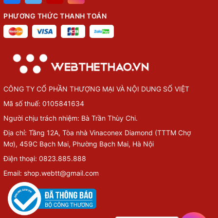
PHƯƠNG THỨC THANH TOÁN
CÔNG TY CỔ PHẦN THƯỢNG MẠI VÀ NỘI DUNG SỐ VIỆT
Mã số thuế: 0105841634
Người chịu trách nhiệm: Bà Trần Thùy Chi.
Địa chỉ: Tầng 12A, Tòa nhà Vinaconex Diamond (TTTM Chợ
Mơ), 459C Bạch Mai, Phường Bạch Mai, Hà Nội
Điện thoại: 0823.885.888
Email: shop.webtt@gmail.com