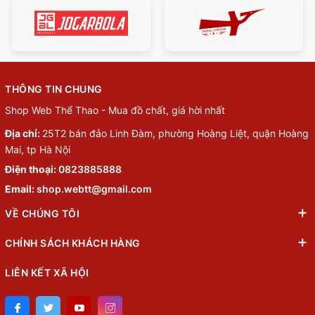
THÔNG TIN CHUNG
Shop Web Thể Thao - Mua đồ chất, giá hời nhất
Địa chỉ:
25T2 bán đảo Linh Đàm, phường Hoàng Liệt, quận Hoàng
Mai, tp Hà Nội
Điện thoại:
0823885888
Email:
shop.webtt@gmail.com
VỀ CHÚNG TÔI
CHÍNH SÁCH KHÁCH HÀNG
LIÊN KẾT XÃ HỘI