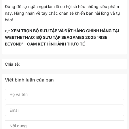
Đừng để sự ngần ngại làm lỡ cơ hội sở hữu những siêu phẩm
này. Hàng nhận về tay chắc chắn sẽ khiến bạn hài lòng và tự
hào!
👉
XEM TRỌN BỘ SƯU TẬP VÀ ĐẶT HÀNG CHÍNH HÃNG TẠI
WEBTHETHAO:
BỘ SƯU TẬP SEAGAMES 2025 "RISE
BEYOND" - CAM KẾT HÌNH ẢNH THỰC TẾ
Chia sẻ:
Viết bình luận của bạn