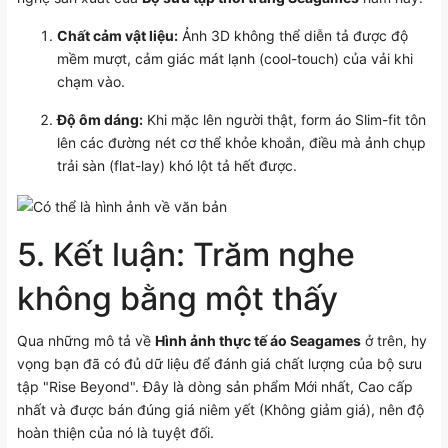
Chất cảm vật liệu:
Ảnh 3D không thể diễn tả được độ
mềm mượt, cảm giác mát lạnh (cool-touch) của vải khi
chạm vào.
Độ ôm dáng:
Khi mặc lên người thật, form áo Slim-fit tôn
lên các đường nét cơ thể khỏe khoắn, điều mà ảnh chụp
trải sàn (flat-lay) khó lột tả hết được.
5. Kết luận: Trăm nghe
không bằng một thấy
Qua những mô tả về
Hình ảnh thực tế áo Seagames
ở trên, hy
vọng bạn đã có đủ dữ liệu để đánh giá chất lượng của bộ sưu
tập "Rise Beyond". Đây là dòng sản phẩm Mới nhất, Cao cấp
nhất và được bán đúng giá niêm yết (Không giảm giá), nên độ
hoàn thiện của nó là tuyệt đối.